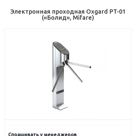
Электронная проходная Oxgard РT-01
(«Болид», Mifare)
Спрашивать у менеджеров