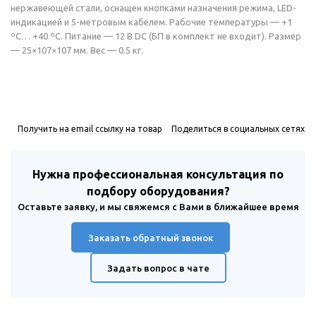
нержавеющей стали, оснащен кнопками назначения режима, LED-
индикацией и 5-метровым кабелем. Рабочие температуры — +1
ºС… +40 ºС. Питание — 12 В DC (БП в комплект не входит). Размер
— 25×107×107 мм. Вес — 0.5 кг.
Получить на email ссылку на товар
Поделиться в социальных сетях
Нужна профессиональная консультация по
подбору оборудования?
Оставьте заявку, и мы свяжемся с Вами в ближайшее время
Заказать обратный звонок
Задать вопрос в чате