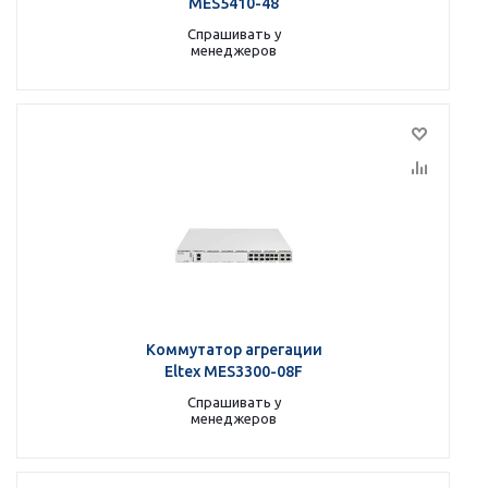
MES5410-48
Спрашивать у
менеджеров
Коммутатор агрегации
Eltex MES3300-08F
Спрашивать у
менеджеров