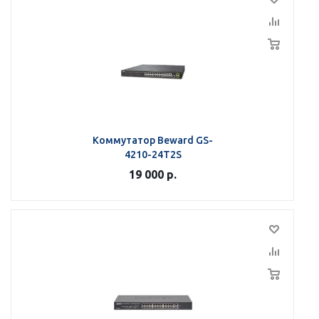
Коммутатор Beward GS-
4210-24T2S
19 000
р.