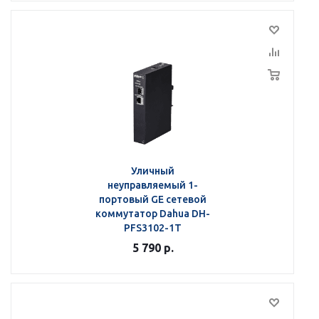
Уличный
неуправляемый 1-
портовый GE сетевой
коммутатор Dahua DH-
PFS3102-1T
5 790
р.