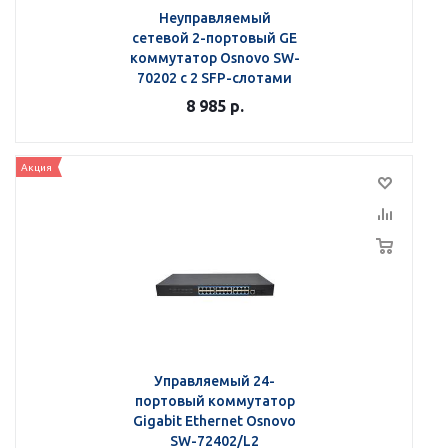
Неуправляемый
сетевой 2-портовый GE
коммутатор Osnovo SW-
70202 с 2 SFP-слотами
8 985
р.
Акция
Управляемый 24-
портовый коммутатор
Gigabit Ethernet Osnovo
SW-72402/L2