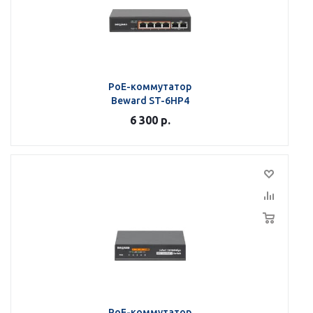
РоЕ-коммутатор
Beward ST-6HP4
6 300
р.
РоЕ-коммутатор