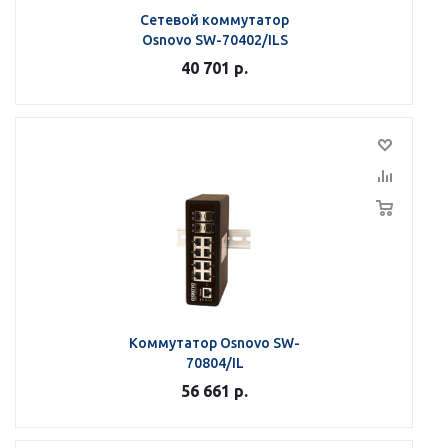
Сетевой коммутатор
Osnovo SW-70402/ILS
40 701
р.
Коммутатор Osnovo SW-
70804/IL
56 661
р.