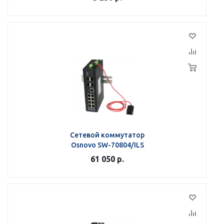
Сетевой коммутатор
Osnovo SW-70804/ILS
61 050
р.