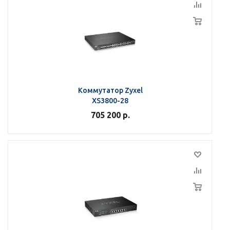
Коммутатор Zyxel
XS3800-28
705 200
р.