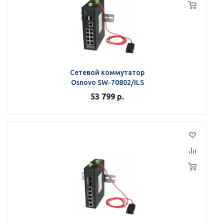
Сетевой коммутатор
Osnovo SW-70802/ILS
53 799
р.