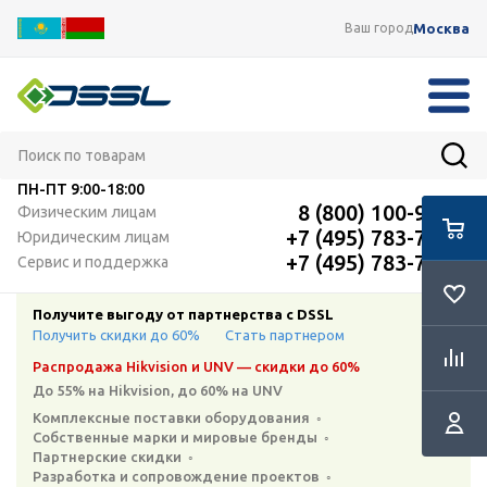
Москва
Ваш город
ПН-ПТ
9:00-18:00
8 (800) 100-91-12
Физическим лицам
+7 (495) 783-72-87
Юридическим лицам
+7 (495) 783-72-87
Сервис и поддержка
Получите выгоду от партнерства с DSSL
Получить скидки до 60%
Стать партнером
Распродажа Hikvision и UNV — скидки до 60%
До 55% на Hikvision, до 60% на UNV
Комплексные поставки оборудования ◦
Собственные марки и мировые бренды ◦
Партнерские скидки ◦
Разработка и сопровождение проектов ◦