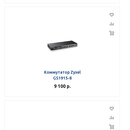
Коммутатор Zyxel
GS1915-8
9 100
р.