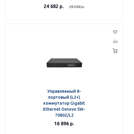
24 682
р.
29 038
р.
Управляемый 8-
портовый (L2+)
коммутатор Gigabit
Ethernet Osnovo SW-
70802/L2
16 896
р.