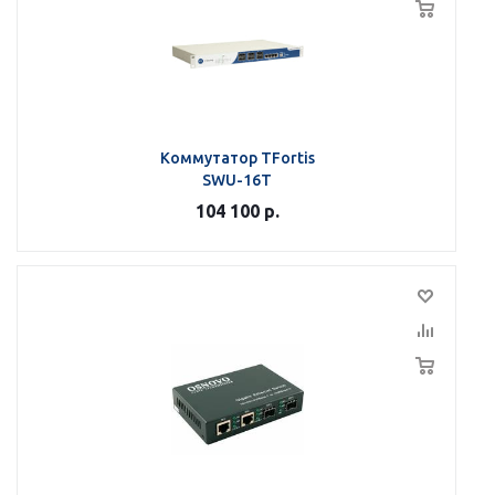
Коммутатор TFortis
SWU-16T
104 100
р.