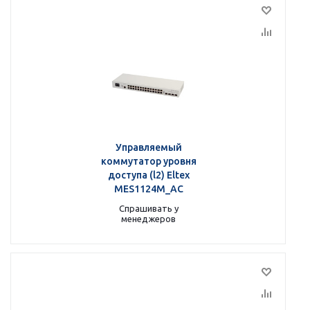
Управляемый
коммутатор уровня
доступа (l2) Eltex
MES1124M_AC
Спрашивать у
менеджеров