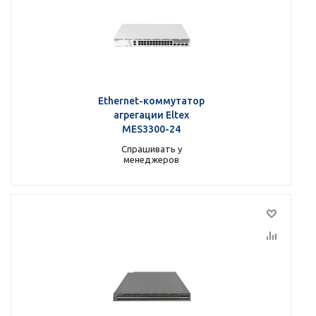
Ethernet-коммутатор
агрегации Eltex
MES3300-24
Спрашивать у
менеджеров