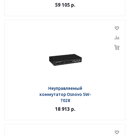
59 105
р.
Неуправляемый
коммутатор Osnovo SW-
7028
18 913
р.