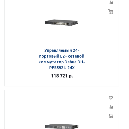
Управляемый 24-
портовый L2+ сетевой
коммутатор Dahua DH-
PFS5924-24X
118 721
р.