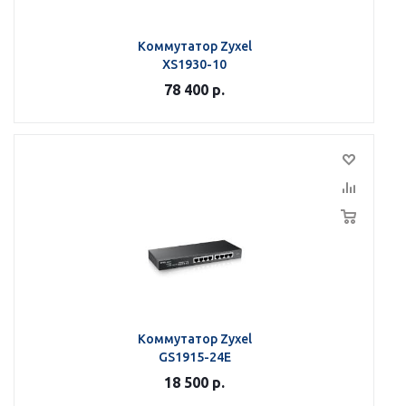
Коммутатор Zyxel
XS1930-10
78 400
р.
Коммутатор Zyxel
GS1915-24E
18 500
р.