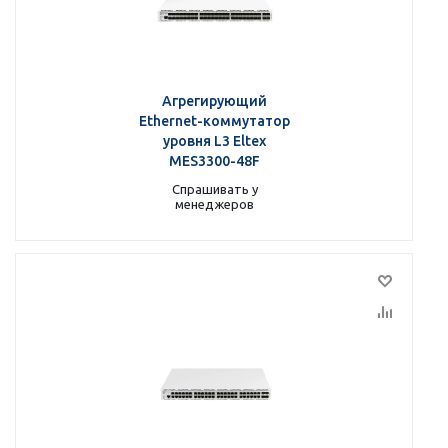
Агрегирующий
Ethernet-коммутатор
уровня L3 Eltex
MES3300-48F
Спрашивать у
менеджеров