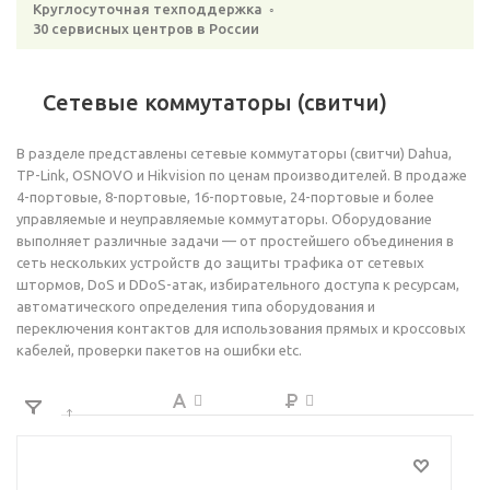
Круглосуточная техподдержка ◦
30 сервисных центров в России
Сетевые коммутаторы (свитчи)
В разделе представлены сетевые коммутаторы (свитчи) Dahua,
TP-Link, OSNOVO и Hikvision по ценам производителей. В продаже
4-портовые, 8-портовые, 16-портовые, 24-портовые и более
управляемые и неуправляемые коммутаторы. Оборудование
выполняет различные задачи — от простейшего объединения в
сеть нескольких устройств до защиты трафика от сетевых
штормов, DoS и DDoS-атак, избирательного доступа к ресурсам,
автоматического определения типа оборудования и
переключения контактов для использования прямых и кроссовых
кабелей, проверки пакетов на ошибки etc.