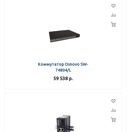
Коммутатор Osnovo SW-
74804/L
59 538
р.