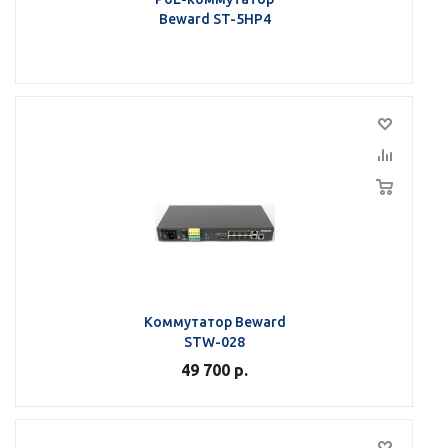
Beward ST-5HP4
Коммутатор Beward
STW-028
49 700
р.