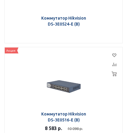
Коммутатор Hikvision
DS-3E0524-Е (В)
Акция
Коммутатор Hikvision
DS-3E0516-E (B)
8 583
р.
10 098
р.