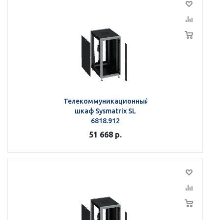
Телекоммуникационный
шкаф Sysmatrix SL
6818.912
51 668
р.