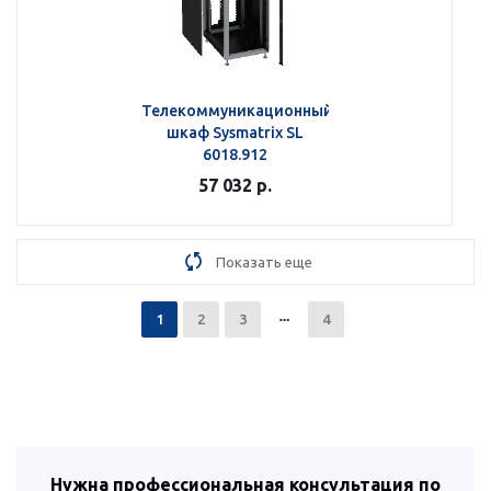
Телекоммуникационный
шкаф Sysmatrix SL
6018.912
57 032
р.
Показать еще
1
2
3
4
Нужна профессиональная консультация по