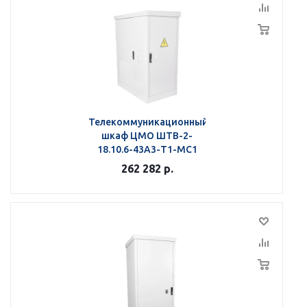
Телекоммуникационный
шкаф ЦМО ШТВ-2-
18.10.6-43А3-Т1-МС1
262 282
р.