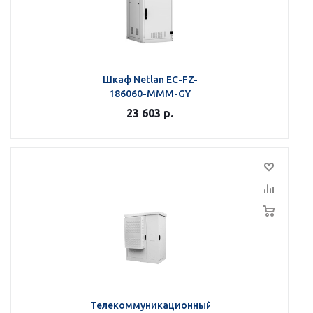
Шкаф Netlan EC-FZ-
186060-MMM-GY
23 603
р.
Телекоммуникационный