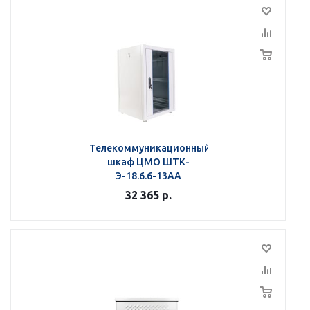
Телекоммуникационный
шкаф ЦМО ШТК-
Э-18.6.6-13АА
32 365
р.