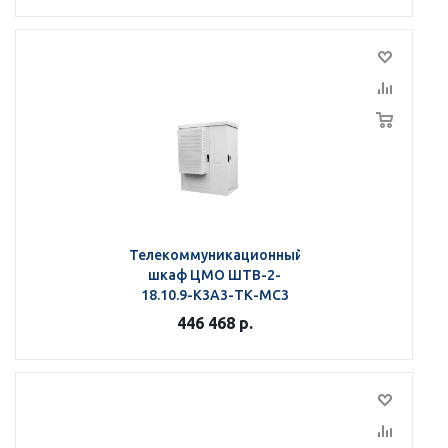
Телекоммуникационный
шкаф ЦМО ШТВ-2-
18.10.9-К3А3-ТК-МС3
446 468
р.