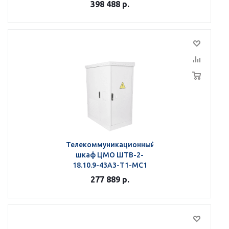
398 488
р.
Телекоммуникационный
шкаф ЦМО ШТВ-2-
18.10.9-43А3-Т1-МС1
277 889
р.