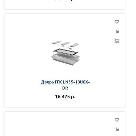
Дверь ITK LN35-18U8X-
DR
16 425
р.