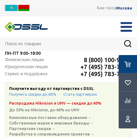
Москва
Ваш город
ПН-ПТ
9:00-18:00
8 (800) 100-91-12
Физическим лицам
+7 (495) 783-72-87
Юридическим лицам
+7 (495) 783-72-87
Сервис и поддержка
Получите выгоду от партнерства с DSSL
Получить скидки до 60%
Стать партнером
Распродажа Hikvision и UNV — скидки до 60%
До 55% на Hikvision, до 60% на UNV
Комплексные поставки оборудования ◦
Собственные марки и мировые бренды ◦
Партнерские скидки ◦
Разработка и сопровождение проектов ◦