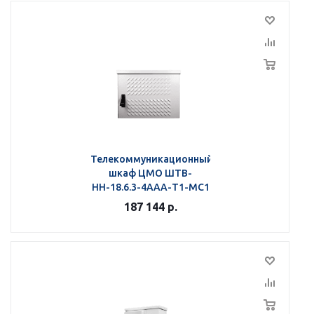
Телекоммуникационный
шкаф ЦМО ШТВ-
НН-18.6.3-4ААА-Т1-МС1
187 144
р.