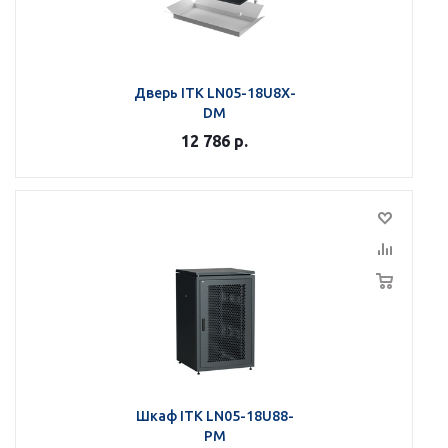
Дверь ITK LN05-18U8X-
DM
12 786
р.
Шкаф ITK LN05-18U88-
PM