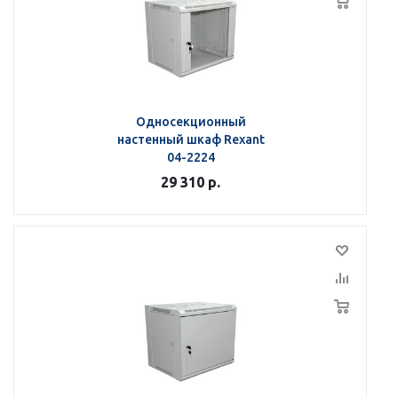
Односекционный
настенный шкаф Rexant
04-2224
29 310
р.