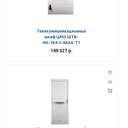
Телекоммуникационный
шкаф ЦМО ШТВ-
НН-18.6.5-4ААА-Т1
149 327
р.