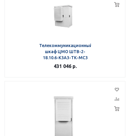
Телекоммуникационный
шкаф ЦМО ШТВ-2-
18.10.6-К3А3-ТК-МС3
431 046
р.