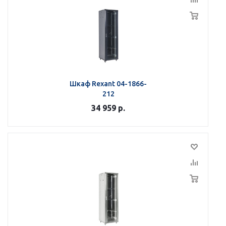
Шкаф Rexant 04-1866-
212
34 959
р.