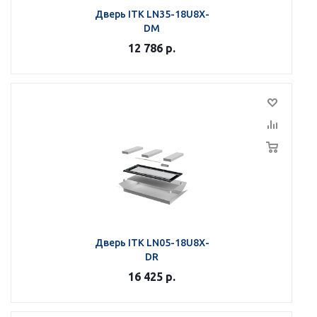
Дверь ITK LN35-18U8X-
DM
12 786
р.
Дверь ITK LN05-18U8X-
DR
16 425
р.