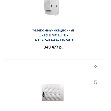
Телекоммуникационный
шкаф ЦМО ШТВ-
Н-18.6.5-КААА-ТК-МС3
340 477
р.