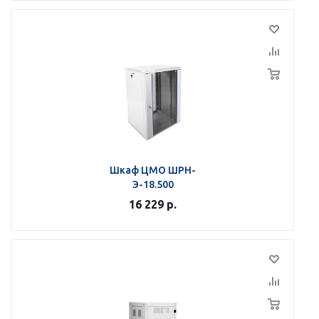
Шкаф ЦМО ШРН-
Э-18.500
16 229
р.