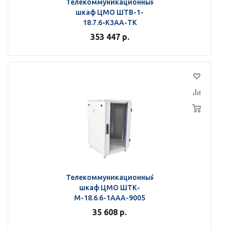
Телекоммуникационный
шкаф ЦМО ШТВ-1-
18.7.6-К3АА-ТК
353 447
р.
Телекоммуникационный
шкаф ЦМО ШТК-
М-18.6.6-1ААА-9005
35 608
р.