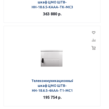
шкаф ЦМО ШТВ-
НН-18.6.5-КААА-ТК-МС3
363 880
р.
Телекоммуникационный
шкаф ЦМО ШТВ-
НН-18.6.5-4ААА-Т1-МС1
195 754
р.