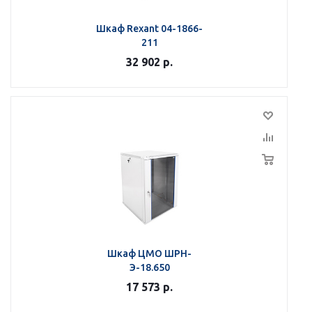
Шкаф Rexant 04-1866-
211
32 902
р.
Шкаф ЦМО ШРН-
Э-18.650
17 573
р.