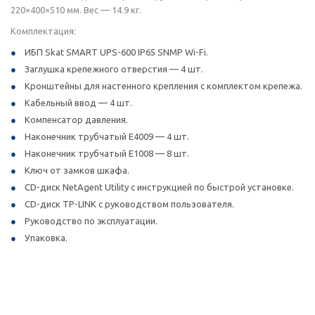
220×400×510 мм. Вес — 14.9 кг.
Комплектация:
ИБП Skat SMART UPS-600 IP65 SNMP Wi-Fi.
Заглушка крепежного отверстия — 4 шт.
Кронштейны для настенного крепления с комплектом крепежа.
Кабельный ввод — 4 шт.
Компенсатор давления.
Наконечник трубчатый E4009 — 4 шт.
Наконечник трубчатый E1008 — 8 шт.
Ключ от замков шкафа.
CD-диск NetAgent Utility с инструкцией по быстрой установке.
CD-диск TP-LINK с руководством пользователя.
Руководство по эксплуатации.
Упаковка.