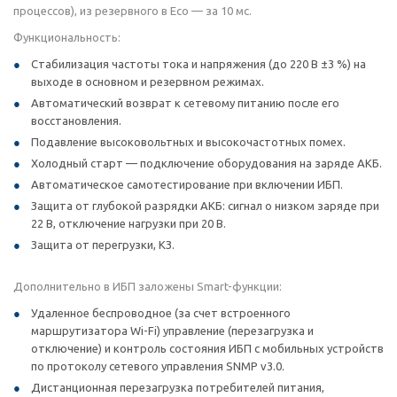
процессов), из резервного в Eco — за 10 мс.
Функциональность:
Стабилизация частоты тока и напряжения (до 220 В ±3 %) на
выходе в основном и резервном режимах.
Автоматический возврат к сетевому питанию после его
восстановления.
Подавление высоковольтных и высокочастотных помех.
Холодный старт — подключение оборудования на заряде АКБ.
Автоматическое самотестирование при включении ИБП.
Защита от глубокой разрядки АКБ: сигнал о низком заряде при
22 В, отключение нагрузки при 20 В.
Защита от перегрузки, КЗ.
Дополнительно в ИБП заложены Smart-функции:
Удаленное беспроводное (за счет встроенного
маршрутизатора Wi-Fi) управление (перезагрузка и
отключение) и контроль состояния ИБП с мобильных устройств
по протоколу сетевого управления SNMP v3.0.
Дистанционная перезагрузка потребителей питания,