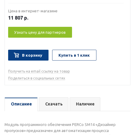
Цена в интернет-магазине
11 807
р.
Узнать цену для партнеров
В корзину
Купить в 1 клик
Получить на email ссылку на товар
Поделиться в социальных сетях
Описание
Скачать
Наличие
Модуль программного обеспечения PERCo SM14 «Дизайнер
пропусков» предназначен для автоматизации процесса