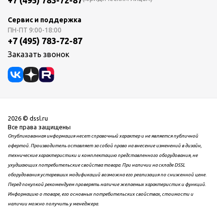
+7 (495) 783-72-87
Сервис и поддержка
ПН-ПТ
9:00-18:00
+7 (495) 783-72-87
Заказать звонок
2026 © dssl.ru
Все права защищены
Опубликованная информация несет справочный характер и не является публичной
офертой. Производитель оставляет за собой право на внесение изменений в дизайн,
технические характеристики и комплектацию представленного оборудования, не
ухудшающих потребительские свойства товара. При наличии на складе DSSL
оборудования устаревших модификаций возможна его реализация по сниженной цене.
Перед покупкой рекомендуем проверять наличие желаемых характеристик и функций.
Информацию о товаре, его основных потребительских свойствах, стоимости и
наличии можно получить у менеджера.