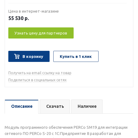
Цена в интернет-магазине
55 530
р.
Узнать цену для партнеров
В корзину
Купить в 1 клик
Получить на email ссылку на товар
Поделиться в социальных сетях
Описание
Скачать
Наличие
Модуль программного обеспечения PERCo SM19 для интеграции
сетевого ПО PERCo S-20 с 1С:Предприятие 8 разработан для