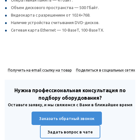
Оперативная память — 4 Гбайт.
Объем дискового пространства — 500 Гбайт.
Видеокарта с разрешением от 1024×768.
Наличие устройства считывания DVD-дисков.
Сетевая карта Ethernet — 10-BaseT, 100-BaseTX.
Получить на email ссылку на товар
Поделиться в социальных сетях
Нужна профессиональная консультация по
подбору оборудования?
Оставьте заявку, и мы свяжемся с Вами в ближайшее время
Заказать обратный звонок
Задать вопрос в чате