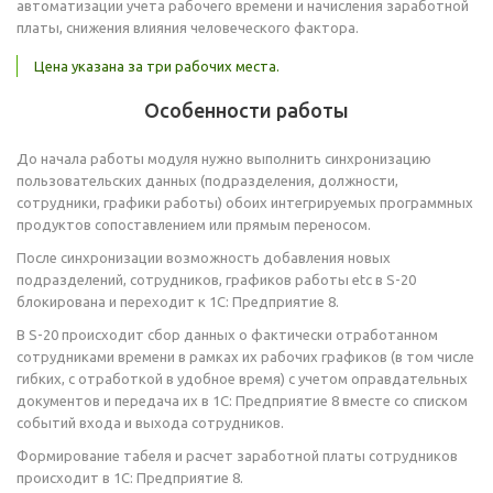
автоматизации учета рабочего времени и начисления заработной
платы, снижения влияния человеческого фактора.
Цена указана за три рабочих места.
Особенности работы
До начала работы модуля нужно выполнить синхронизацию
пользовательских данных (подразделения, должности,
сотрудники, графики работы) обоих интегрируемых программных
продуктов сопоставлением или прямым переносом.
После синхронизации возможность добавления новых
подразделений, сотрудников, графиков работы etc в S-20
блокирована и переходит к 1С: Предприятие 8.
В S-20 происходит сбор данных о фактически отработанном
сотрудниками времени в рамках их рабочих графиков (в том числе
гибких, с отработкой в удобное время) с учетом оправдательных
документов и передача их в 1С: Предприятие 8 вместе со списком
событий входа и выхода сотрудников.
Формирование табеля и расчет заработной платы сотрудников
происходит в 1С: Предприятие 8.