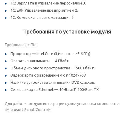
1С: Зарплата и управление персоналом 3.
1С: ERP Управление предприятием 2.
1С: Комплексная автоматизация 2.
Требования по установке модуля
Требования к ПК:
Процессор — Intel Core i3 (частота ≥3.6 ГГц).
Оперативная память — 4 Гбайт.
Объем дискового пространства — 500 Гбайт.
Видеокарта с разрешением от 1024×768.
Наличие устройства считывания DVD-дисков.
Сетевая карта Ethernet — 10-BaseT, 100-BaseTX.
Для работы модуля интеграции нужна установка компонента
«Microsoft Script Control».