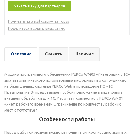
Узнать цену для партнеров
Получить на email ссылку на товар
Поделиться в социальных сетях
Описание
Скачать
Наличие
Модуль программного обеспечения PERCo WM03 «Интеграция с 1С»
для автоматического использования информации о сотрудниках
из базы данных системы PERCo Web в прикладном ПО «1С.
Предприятие 8» представляет собой приложение в виде файла
внешней обработки для 1С. Работает совместно с PERCo WM01
«Учет рабочего времени». Ограничение по количеству рабочих
мест отсутствует.
Особенности работы
Перед работой модуля нужно выполнить синхронизацию данных