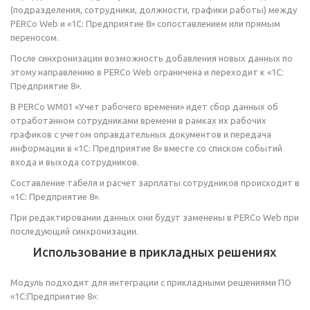
(подразделения, сотрудники, должности, графики работы) между
PERCo Web и «1С: Предприятие 8» сопоставлением или прямым
переносом.
После синхронизации возможность добавления новых данных по
этому направлению в PERCo Web ограничена и переходит к «1С:
Предприятие 8».
В PERCo WM01 «Учет рабочего времени» идет сбор данных об
отработанном сотрудниками времени в рамках их рабочих
графиков с учетом оправдательных документов и передача
информации в «1С: Предприятие 8» вместе со списком событий
входа и выхода сотрудников.
Составление табеля и расчет зарплаты сотрудников происходит в
«1С: Предприятие 8».
При редактировании данных они будут заменены в PERCo Web при
последующий синхронизации.
Использование в прикладных решениях
Модуль подходит для интеграции с прикладными решениями ПО
«1С:Предприятие 8»: