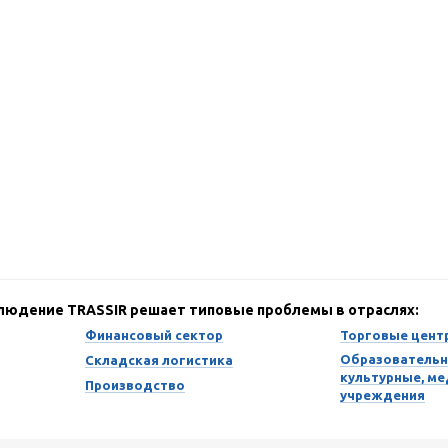
блюдение TRASSIR решает типовые проблемы в отраслях:
Финансовый сектор
Торговые цент
Образовательн
Складская логистика
культурные, м
Производство
учреждения