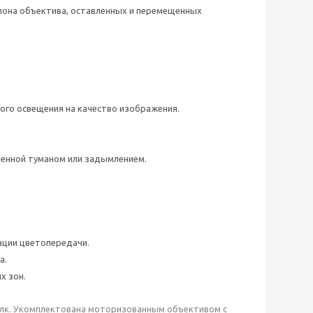
аслона объектива, оставленных и перемещенных
ого освещения на качество изображения.
ленной туманом или задымлением.
ации цветопередачи.
а.
х зон.
2 лк. Укомплектована моторизованным объективом с