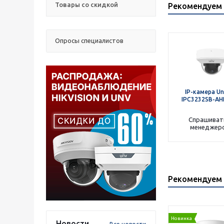
Товары со скидкой
Рекомендуем 
Опросы специалистов
IP-камера Un
IPC3232SB-AH
Спрашиват
менеджер
Рекомендуем 
Новинка
Новости