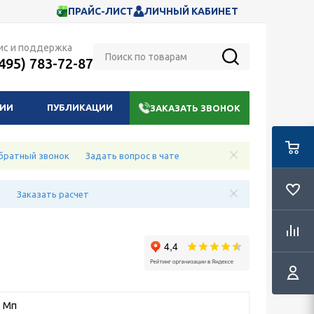
ПРАЙС-ЛИСТ
ЛИЧНЫЙ КАБИНЕТ
ис и поддержка
(495) 783-72-87
НИИ
ПУБЛИКАЦИИ
ЗАКАЗАТЬ ЗВОНОК
братный звонок
Задать вопрос в чате
е
Заказать расчет
2 Мп