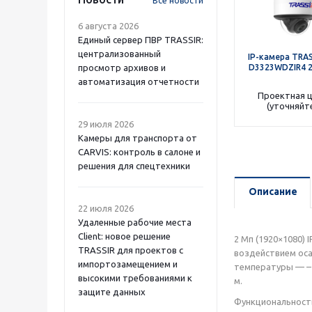
Все новости
6 августа 2026
Единый сервер ПВР TRASSIR:
централизованный
IP-камера TRAS
просмотр архивов и
D3323WDZIR4 2
автоматизация отчетности
Проектная 
(уточняйт
29 июля 2026
Камеры для транспорта от
CARVIS: контроль в салоне и
решения для спецтехники
Описание
22 июля 2026
Удаленные рабочие места
Client: новое решение
2 Мп (1920×1080)
TRASSIR для проектов с
воздействием оса
импортозамещением и
температуры — –
высокими требованиями к
м.
защите данных
Функциональност