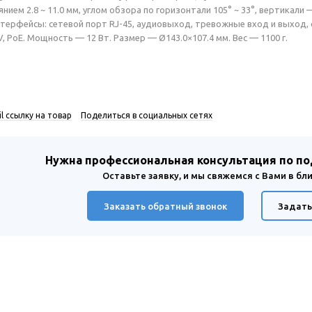
ием 2.8 ~ 11.0 мм, углом обзора по горизонтали 105° ~ 33°, вертикали —
терфейсы: сетевой порт RJ-45, аудиовыход, тревожные вход и выход, 
, PoE. Мощность — 12 Вт. Размер — Ø143.0×107.4 мм. Вес — 1100 г.
l ссылку на товар
Поделиться в социальных сетях
Нужна профессиональная консультация по п
Оставьте заявку, и мы свяжемся с Вами в б
Заказать обратный звонок
Задать