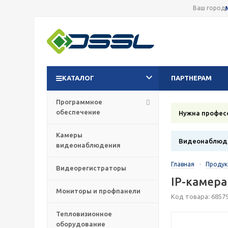
Ваш город
КАТАЛОГ
ПАРТНЕРАМ
Программное
обеспечение
Нужна профес
Камеры
Видеонаблюде
видеонаблюдения
Главная
-
Проду
Видеорегистраторы
IP-камера
Мониторы и профпанели
Код товара: 6857
Тепловизионное
оборудование