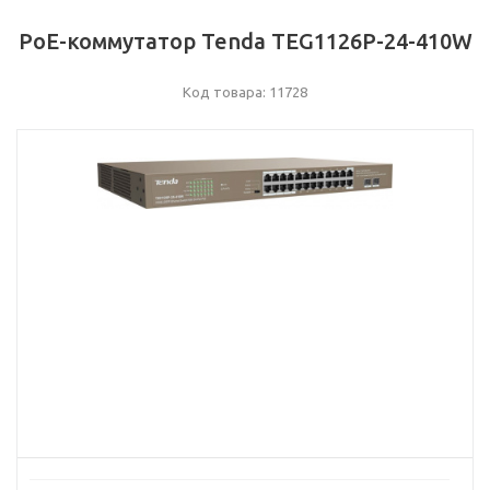
PoE-коммутатор Tenda TEG1126P-24-410W
Код товара: 11728