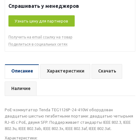
Спрашивать у менеджеров
Узнать цену для партнеров
Получить на email ссылку на товар
Поделиться в социальных сетях
Описание
Характеристики
Скачать
Наличие
PoE-коммутатор Tenda TEG1126P-24-410W оборудован
двадцатью шестью гигабитными портами: двадцатью четырьмя
RJ-45 с PoE, двумя SFP. Поддерживает стандарты IEEE 802.3, IEEE
802.3u, IEEE 802.3ab, IEEE 802.3x, IEEE 802.3af, IEEE 802.3at.
Характеристики: