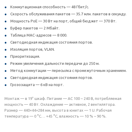
Коммутационная способность — 48 Гбит/c.
Скорость обслуживания пакетов — 35.7 млн. пакетов в секунду.
Мощность PoE — 30 Вт на порт, общий бюджет — 370 Вт.
Буфер пакетов — 2 Мбайт.
Таблица MAC-адресов — 8 000.
Светодиодная индикация состояния портов.
Изоляция портов, VLAN.
Приоритизация.
Режим увеличения дальности передачи до 250 м.
Метод коммутации — пересылка с промежуточным хранением.
Светодиодная индикация состояния портов.
Грозозащита — 6 кВ на порт.
Монтаж — в 19" шкаф. Питание — AC 100 ~ 240 В, потребляемая
мощность — 40 Вт. Охлаждение — активное, 2 вентилятора.
Размер — 440×44×284 мм, высота в юнитах — 1 U. Рабочая
температура — 0 °C… +45 °C, влажность — 10 % ~ 90 %.