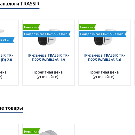
аналоги TRASSIR
Новинка
Новинка
Поддерживает TRASSIR Cloud
Поддерживает TRASSIR Cloud
R Cloud
SIR TR-
IP-камера TRASSIR TR-
IP-камера TRASSIR TR-
(D) 2.8
D2251WDIR4 v3 1.9
D2251WDIR4 v3 3.6
цена
Проектная цена
Проектная цена
е)
(уточняйте)
(уточняйте)
ие товары
Новинка