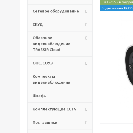
ПО TRASSIR в подаро
Поддерживает TRASSI
Сетевое оборудование
СКУД
Облачное
видеонаблюдение
TRASSIR Cloud
ОПС, СОУЭ
Комплекты
видеонаблюдения
Шкафы
Комплектующие CCTV
Поставщики