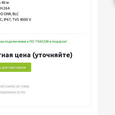
 40 м
 H.264
3D DNR, BLC
C, IP67, TVS 4000 V
 на подключение к ПО TRASSIR в подарок!
ная цена (уточняйте)
у для партнеров
ail ссылку на товар
социальных сетях