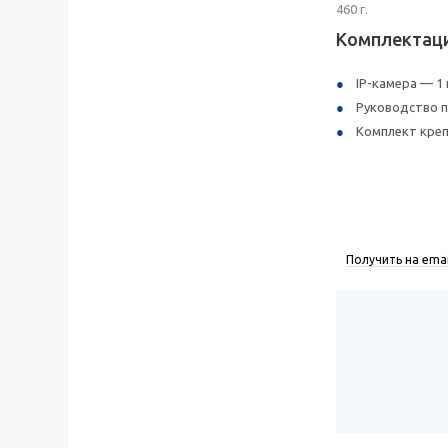
460 г.
Комплектац
IP-камера — 1
Руководство п
Комплект креп
Получить на emai