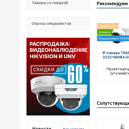
Товары со скидкой
Рекомендуем 
Опросы специалистов
Сборка в РФ
Новинка
Поддерживает TRASSI
IP-камера TRAS
D2251WDIR4 v3 
Проектная 
(уточняйт
Сопутствующ
Новости