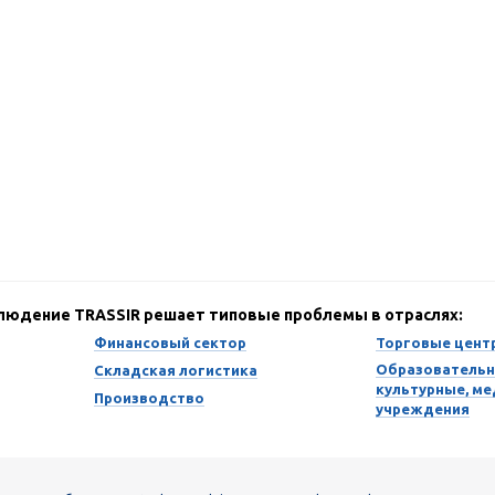
блюдение TRASSIR решает типовые проблемы в отраслях:
Финансовый сектор
Торговые цент
Образовательн
Складская логистика
культурные, м
Производство
учреждения