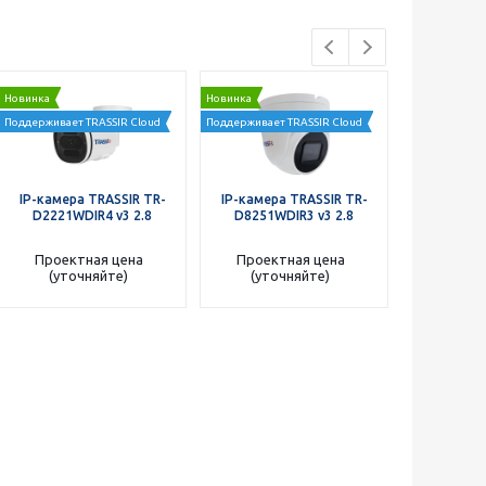
Новинка
Новинка
Новинка
Поддерживает TRASSIR Cloud
Поддерживает TRASSIR Cloud
IP-камера TRASSIR TR-
IP-камера TRASSIR TR-
IP-камера
D2221WDIR4 v3 2.8
D8251WDIR3 v3 2.8
D3351
Проектная цена
Проектная цена
Проект
(уточняйте)
(уточняйте)
(уто