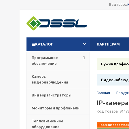
Ваш город
КАТАЛОГ
ПАРТНЕРАМ
Программное
обеспечение
Нужна профес
Камеры
Видеонаблюде
видеонаблюдения
Главная
-
Проду
Видеорегистраторы
IP-камера
Мониторы и профпанели
Код товара: 9147
Тепловизионное
Проектное оборудов
оборудование