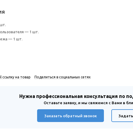
ия
 шт.
ользователя — 1 шт.
ежа — 1 шт.
l ссылку на товар
Поделиться в социальных сетях
Нужна профессиональная консультация по п
Оставьте заявку, и мы свяжемся с Вами в б
Заказать обратный звонок
Задать