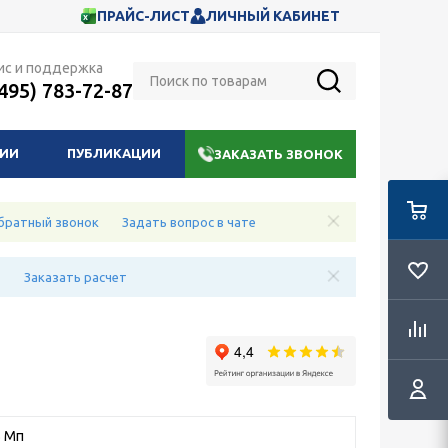
ПРАЙС-ЛИСТ
ЛИЧНЫЙ КАБИНЕТ
ис и поддержка
(495) 783-72-87
НИИ
ПУБЛИКАЦИИ
ЗАКАЗАТЬ ЗВОНОК
братный звонок
Задать вопрос в чате
е
Заказать расчет
5 Мп