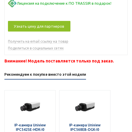
Лицензия на подключение к ПО TRASSIR в подарок!
Узнать цену для партнеров
Получить на email ссылку на товар
Поделиться в социальных сетях
Внимание! Модель поставляется только под заказ.
Рекомендуем к покупке вместо этой модели
IP-камера Uniview
IP-камера Uniview
IPC542SE-HDK-I0
IPC568EB-DGK-I0