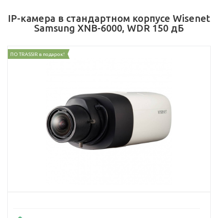
IP-камера в стандартном корпусе Wisenet
Samsung XNB-6000, WDR 150 дБ
ПО TRASSIR в подарок!