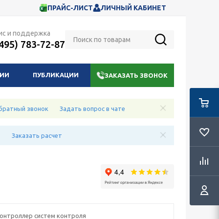
ПРАЙС-ЛИСТ
ЛИЧНЫЙ КАБИНЕТ
ис и поддержка
(495) 783-72-87
НИИ
ПУБЛИКАЦИИ
ЗАКАЗАТЬ ЗВОНОК
братный звонок
Задать вопрос в чате
е
Заказать расчет
онтроллер систем контроля