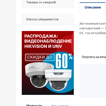
Товары со скидкой
Описание
Опросы специалистов
Автономный контр
считывателей — 1
DC, ток потреблен
Получить на emai
Новости