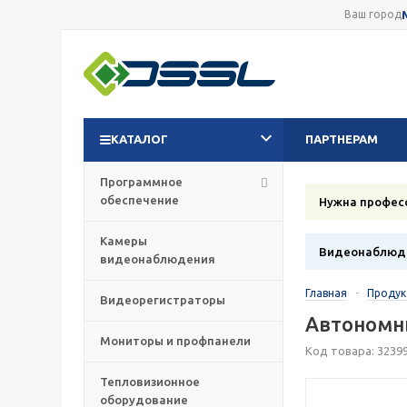
Ваш город
КАТАЛОГ
ПАРТНЕРАМ
Программное
обеспечение
Нужна профес
Камеры
Видеонаблюде
видеонаблюдения
Главная
-
Проду
Видеорегистраторы
Автономны
Мониторы и профпанели
Код товара: 3239
Тепловизионное
оборудование