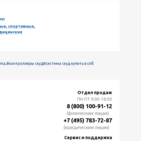
ры
ые, спортивные,
едицинские
па,
#контроллеры скуд
#система скуд купить в спб
Отдел продаж
ПН-ПТ
9:00-18:00
8 (800) 100-91-12
(физическим лицам)
+7 (495) 783-72-87
(юридическим лицам)
Сервис и поддержка