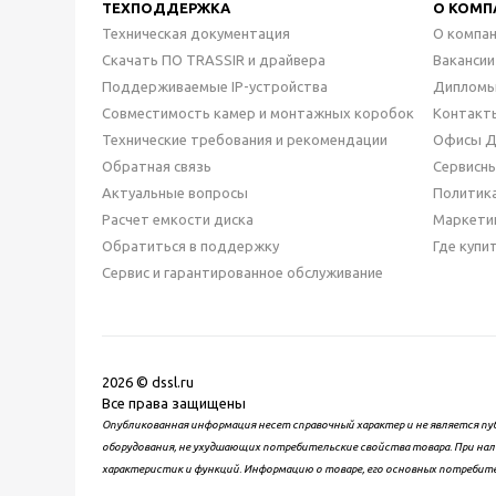
ТЕХПОДДЕРЖКА
О КОМП
Техническая документация
О компа
Скачать ПО TRASSIR и драйвера
Вакансии
Поддерживаемые IP-устройства
Дипломы
Совместимость камер и монтажных коробок
Контакт
Технические требования и рекомендации
Офисы 
Обратная связь
Сервисн
Актуальные вопросы
Политик
Расчет емкости диска
Маркети
Обратиться в поддержку
Где купи
Сервис и гарантированное обслуживание
2026 © dssl.ru
Все права защищены
Опубликованная информация несет справочный характер и не является пу
оборудования, не ухудшающих потребительские свойства товара. При нал
характеристик и функций. Информацию о товаре, его основных потребит