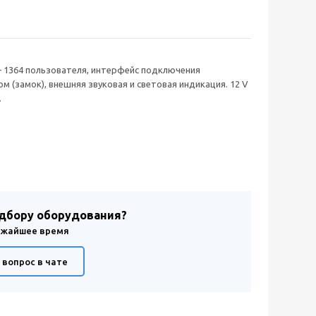
— 1364 пользователя, интерфейс подключения
 (замок), внешняя звуковая и световая индикация. 12 V
.
одбору оборудования?
лижайшее время
 вопрос в чате