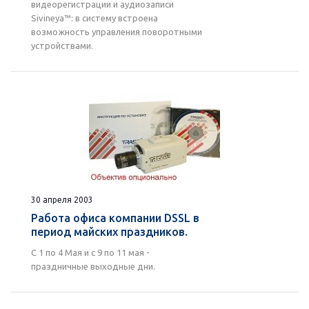
видеорегистрации и аудиозаписи
Sivineya™: в систему встроена
возможность управления поворотными
устройствами.
30 апреля 2003
Работа офиса компании DSSL в
период майских праздников.
С 1 по 4 Мая и с 9 по 11 мая -
праздничные выходные дни.