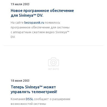
19 июля 2003
Новое программное обеспечение
для Sivineya™ DV.
На сайте
bezopasnik.ru
появилось
программное обеспечение для системы
с аппаратным сжатием видео Sivineya™
DV.
18 июня 2003
Теперь Sivineya™ может
управлять телеметрией!
Компания
DSSL
сообщает о расширении
возможностей системы