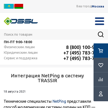
Москва
Ваш город
ПН-ПТ
9:00-18:00
8 (800) 100-91-12
Физическим лицам
+7 (495) 783-72-87
Юридическим лицам
+7 (495) 783-72-87
Сервис и поддержка
Интеграция NetPing в систему
RSS
TRASSIR
18 августа 2021
Технические специалисты
NetPing
представили
способ модернизации системы охраны на КПП —