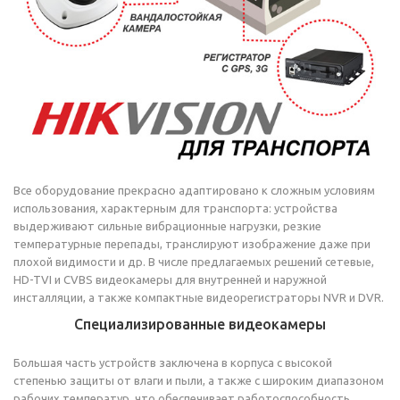
Все оборудование прекрасно адаптировано к сложным условиям
использования, характерным для транспорта: устройства
выдерживают сильные вибрационные нагрузки, резкие
температурные перепады, транслируют изображение даже при
плохой видимости и др. В числе предлагаемых решений сетевые,
HD-TVI и CVBS видеокамеры для внутренней и наружной
инсталляции, а также компактные видеорегистраторы NVR и DVR.
Специализированные видеокамеры
Большая часть устройств заключена в корпуса с высокой
степенью защиты от влаги и пыли, а также с широким диапазоном
рабочих температур, что обеспечивает работоспособность