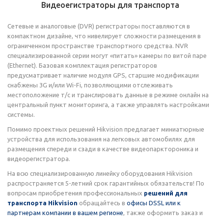
Видеоегистраторы для транспорта
Сетевые и аналоговые (DVR) регистраторы поставляются в
компактном дизайне, что нивелирует сложности размещения в
ограниченном пространстве транспортного средства. NVR
специализированной серии могут «питать» камеры по витой паре
(Ethernet). Базовая комплектация регистраторов
предусматривает наличие модуля GPS, старшие модификации
снабжены 3G и/или Wi-Fi, позволяющими отслеживать
местоположение т/с и транслировать данные в режиме онлайн на
центральный пункт мониторинга, а также управлять настройками
системы.
Помимо проектных решений Hikvision предлагает миниатюрные
устройства для использования на легковых автомобилях для
размещения спереди и сзади в качестве видеопарктороника и
видеорегистратора.
На всю специализированную линейку оборудования Hikvision
распространяется 5-летний срок гарантийных обязательств! По
вопросам приобретения профессиональных
решений для
транспорта Hikvision
обращайтесь в
офисы DSSL или к
партнерам компании в вашем регионе
, также оформить заказ и