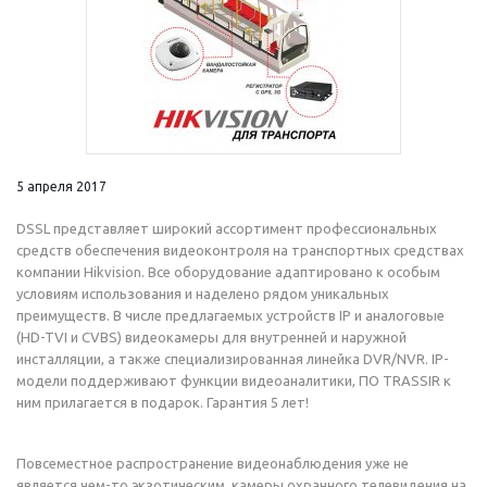
5 апреля 2017
DSSL представляет широкий ассортимент профессиональных
средств обеспечения видеоконтроля на транспортных средствах
компании Hikvision. Все оборудование адаптировано к особым
условиям использования и наделено рядом уникальных
преимуществ. В числе предлагаемых устройств IP и аналоговые
(HD-TVI и CVBS) видеокамеры для внутренней и наружной
инсталляции, а также специализированная линейка DVR/NVR. IP-
модели поддерживают функции видеоаналитики, ПО TRASSIR к
ним прилагается в подарок. Гарантия 5 лет!
Повсеместное распространение видеонаблюдения уже не
является чем-то экзотическим, камеры охранного телевидения на