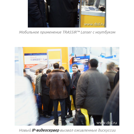
Мобильное применение TRASSIR™ Lanser c ноутбуком
Новый
IP-видеосервер
вызвал оживленные дискуссии