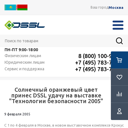
Москва
Ваш город
ПН-ПТ
9:00-18:00
8 (800) 100-91-12
Физическим лицам
+7 (495) 783-72-87
Юридическим лицам
+7 (495) 783-72-87
Сервис и поддержка
Солнечный оранжевый цвет
RSS
принес DSSL удачу на выставке
"Технологии безопасности 2005"
9 февраля 2005
С 1 по 4 февраля в Москве, в новом выставочном комплексе Крокус