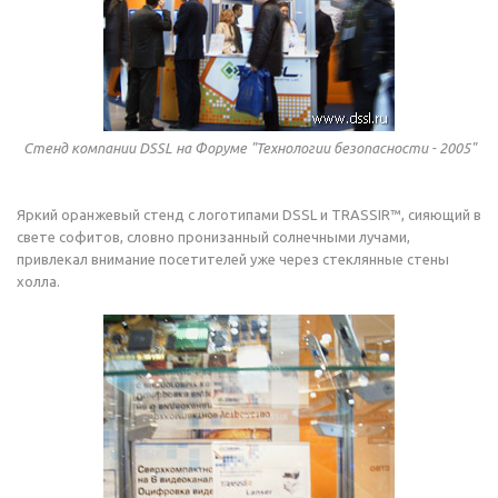
Стенд компании DSSL на Форуме "Технологии безопасности - 2005"
Яркий оранжевый стенд с логотипами DSSL и TRASSIR™, сияющий в
свете софитов, словно пронизанный солнечными лучами,
привлекал внимание посетителей уже через стеклянные стены
холла.