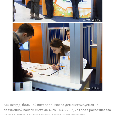
Как всегда, большой интерес вызвала демонстрируемая на
плазменной панели система Auto-TRASSIR™, которая распознавала