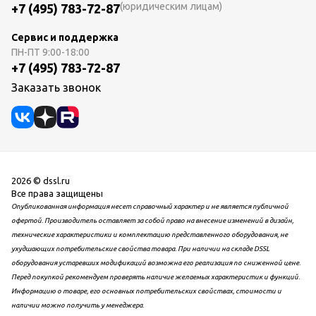
(юридическим лицам)
+7 (495) 783-72-87
Сервис и поддержка
ПН-ПТ
9:00-18:00
+7 (495) 783-72-87
Заказать звонок
2026 © dssl.ru
Все права защищены
Опубликованная информация несет справочный характер и не является публичной
офертой. Производитель оставляет за собой право на внесение изменений в дизайн,
технические характеристики и комплектацию представленного оборудования, не
ухудшающих потребительские свойства товара. При наличии на складе DSSL
оборудования устаревших модификаций возможна его реализация по сниженной цене.
Перед покупкой рекомендуем проверять наличие желаемых характеристик и функций.
Информацию о товаре, его основных потребительских свойствах, стоимости и
наличии можно получить у менеджера.