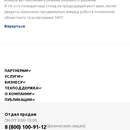
номера автомобилей в режиме реального времени.
А те, кто посещал наш стенд на предыдущей выставке, могли
увидеть, насколько продвинулась вперед работа технологии
объектного трассирования SIMT.
Вернуться
ПАРТНЕРАМ
УСЛУГИ
БИЗНЕСУ
ТЕХПОДДЕРЖКА
О КОМПАНИИ
ПУБЛИКАЦИИ
Отдел продаж
ПН-ПТ
9:00-18:00
(физическим лицам)
8 (800) 100-91-12