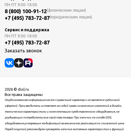
ПН-ПТ
9:00-18:00
(физическим лицам)
8 (800) 100-91-12
(юридическим лицам)
+7 (495) 783-72-87
Сервис и поддержка
ПН-ПТ
9:00-18:00
+7 (495) 783-72-87
Заказать звонок
2026 © dssl.ru
Все права защищены
Опубликованная информация несет справочный характер и не является публичной
офертой. Производитель оставляет за собой право на внесение изменений в дизайн,
технические характеристики и комплектацию представленного оборудования, не
ухудшающих потребительские свойства товара. При наличии на складе DSSL
оборудования устаревших модификаций возможна его реализация по сниженной цене.
Перед покупкой рекомендуем проверять наличие желаемых характеристик и функций.