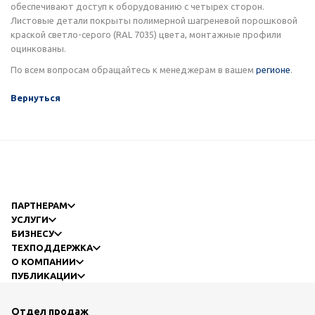
обеспечивают доступ к оборудованию с четырех сторон.
Листовые детали покрыты полимерной шагреневой порошковой
краской светло-серого (RAL 7035) цвета, монтажные профили
оцинкованы.
По всем вопросам обращайтесь к менеджерам в вашем
регионе
.
Вернуться
ПАРТНЕРАМ
УСЛУГИ
БИЗНЕСУ
ТЕХПОДДЕРЖКА
О КОМПАНИИ
ПУБЛИКАЦИИ
Отдел продаж