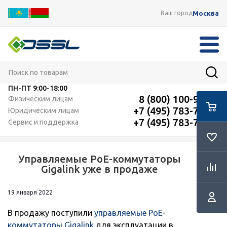
Москва
Ваш город
ПН-ПТ
9:00-18:00
8 (800) 100-91-12
Физическим лицам
+7 (495) 783-72-87
Юридическим лицам
+7 (495) 783-72-87
Сервис и поддержка
Управляемые РоЕ-коммутаторы
RSS
Gigalink уже в продаже
19 января 2022
В продажу поступили
управляемые РоЕ-
коммутаторы Gigalink
для эксплуатации в