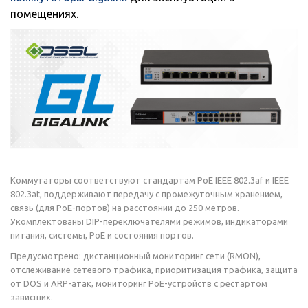
помещениях.
Коммутаторы соответствуют стандартам PoE IEEE 802.3af и IEEE
802.3at, поддерживают передачу с промежуточным хранением,
связь (для РоЕ-портов) на расстоянии до 250 метров.
Укомплектованы DIP-переключателями режимов, индикаторами
питания, системы, РоЕ и состояния портов.
Предусмотрено: дистанционный мониторинг сети (RMON),
отслеживание сетевого трафика, приоритизация трафика, защита
от DOS и ARP-атак, мониторинг РоЕ-устройств с рестартом
зависших.