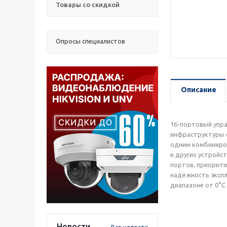
Товары со скидкой
Опросы специалистов
Описание
16-портовый упра
инфраструктуры с
одним комбиниров
и других устройс
портов, приорити
надёжность эксп
диапазоне от 0°C
Новости