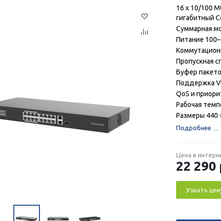
16 x 10/100 М
гигабитный 
Суммарная мо
Питание 100–2
Коммутационн
Пропускная с
Буфер пакето
Поддержка V
QoS и приори
Рабочая тем
Размеры 440 ×
Подробнее
Цена в интерн
22 290
Узнать цен