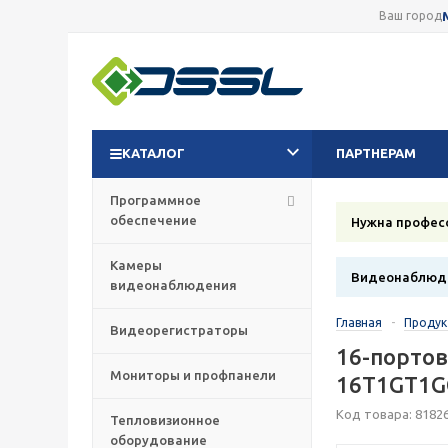
Ваш город
КАТАЛОГ
ПАРТНЕРАМ
Программное
обеспечение
Нужна профес
Камеры
Видеонаблюде
видеонаблюдения
Главная
-
Проду
Видеорегистраторы
16-портов
Мониторы и профпанели
16T1GT1G
Код товара: 8182
Тепловизионное
оборудование