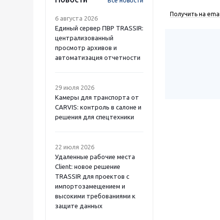
Все новости
Получить на emai
6 августа 2026
Единый сервер ПВР TRASSIR:
централизованный
просмотр архивов и
автоматизация отчетности
29 июля 2026
Камеры для транспорта от
CARVIS: контроль в салоне и
решения для спецтехники
22 июля 2026
Удаленные рабочие места
Client: новое решение
TRASSIR для проектов с
импортозамещением и
высокими требованиями к
защите данных