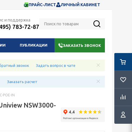
ПРАЙС-ЛИСТ
ЛИЧНЫЙ КАБИНЕТ
ис и поддержка
(495) 783-72-87
НИИ
ПУБЛИКАЦИИ
ЗАКАЗАТЬ ЗВОНОК
братный звонок
Задать вопрос в чате
е
Заказать расчет
C-POE-IN
Uniview NSW3000-