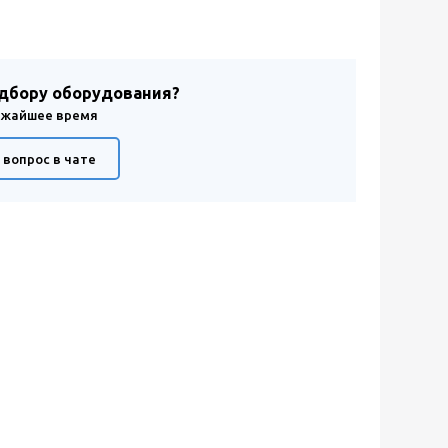
одбору оборудования?
лижайшее время
 вопрос в чате