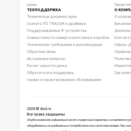
Цены
Гарантия
ТЕХПОДДЕРЖКА
О КОМП
Техническая документация
О компа
Скачать ПО TRASSIR и драйвера
Вакансии
Поддерживаемые IP-устройства
Дипломы
Совместимость камер и монтажных коробок
Контакт
Технические требования и рекомендации
Офисы 
Обратная связь
Сервисн
Актуальные вопросы
Политик
Расчет емкости диска
Маркети
Обратиться в поддержку
Где купи
Сервис и гарантированное обслуживание
2026 © dssl.ru
Все права защищены
Опубликованная информация несет справочный характер и не является пу
оборудования, не ухудшающих потребительские свойства товара. При нал