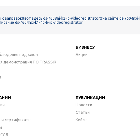
 с заправок
#вот здесь ds-7608ni-k2-ip-videoregistrator
#на сайте ds-7604nxi-k
сание ds-7604nxi-k1-4p-b-ip-videoregistrator
БИЗНЕСУ
блюдение под ключ
Акции
ая демонстрация ПО TRASSIR
а
АНИИ
ПУБЛИКАЦИИ
нии
Новости
Статьи
 и сертификаты
Кейсы
ы
ДССЛ