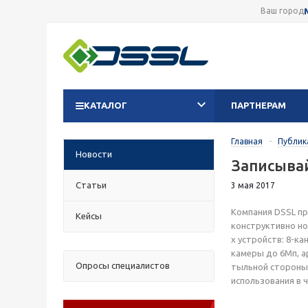
Ваш город
КАТАЛОГ
ПАРТНЕРАМ
Главная
-
Публик
Новости
Записывай
Статьи
3 мая 2017
Компания DSSL пр
Кейсы
конструктивно нов
х устройств: 8-к
камеры до 6Мп, ар
Опросы специалистов
тыльной стороны
использования в ч