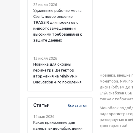
22 июля 2026
Удаленные рабочие места
Client: новое решение
TRASSIR для проектов с
импортозамещением и
высокими требованиями к
защите данных
13 июля 2026
Новинка для охраны
периметра: Детектор
Новинка, внешне 
вторжения на MiniNVR и
монитора. NVR по
DuoStation 4-го поколения
диска (объем до 
E1/A снабжен USB
также отображать
Статьи
Все статьи
Моноблок подойде
видеорегистратор
14 мая 2026
развернутых в не
Какое приложение для
срок гарантии!
камеры видеонаблюдения