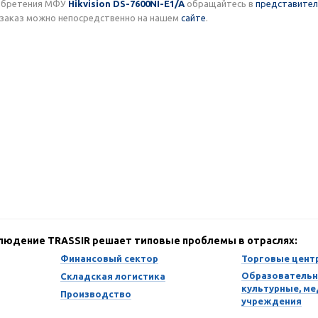
обретения МФУ
Hikvision DS-7600NI-E1/A
обращайтесь в
представител
заказ можно непосредственно на нашем
сайте
.
блюдение TRASSIR решает типовые проблемы в отраслях:
Финансовый сектор
Торговые цент
Образовательн
Складская логистика
культурные, м
Производство
учреждения