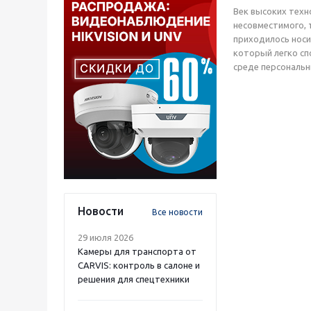
Век высоких техн
несовместимого, 
приходилось носи
который легко сп
среде персональн
Новости
Все новости
29 июля 2026
Камеры для транспорта от
CARVIS: контроль в салоне и
решения для спецтехники