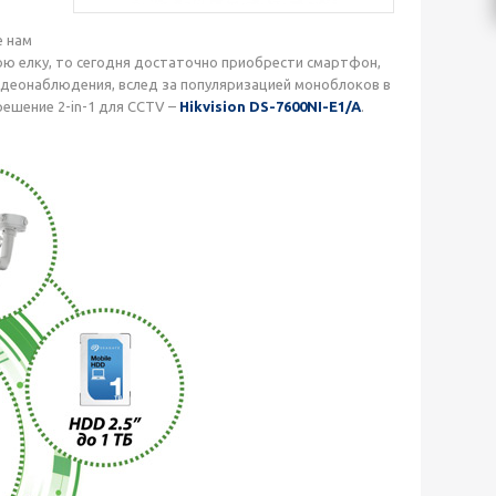
е нам
юю елку, то сегодня достаточно приобрести смартфон,
видеонаблюдения, вслед за популяризацией моноблоков в
ешение 2-in-1 для CCTV –
Hikvision DS-7600NI-E1/A
.