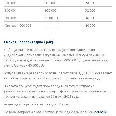
700 001
800 000
24 000
800 001
900 000
32 000
900 001
1 000 000
36 000
Свыше 1 000 001
________
40 000
Скачать презентацию (.pdf)
.
* - бонус выплачивается только при условии выполнения
индивидуального плана закупки, минимальный порог закупки в
период акции для получения бонуса - 400 000 руб., максимальная
сумма бонуса - 40 000 руб.
Бонус выплачивается при условии отсутствия ПДЗ, DSSL оставляет
за собой право отложить выплату до полного погашения ДЗ.
Выплата бонусов будет производиться путем отправки
универсальных электронных сертификатов на Email, указанный
при регистрации, не позднее 31 июля 2025 года.
Акция действует во всех городах России.
По всем вопросам обращайтесь к менеджерам в вашем
регионе
.