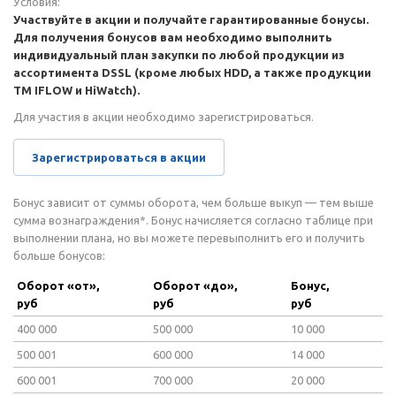
Условия:
Участвуйте в акции и получайте гарантированные бонусы.
Для получения бонусов вам необходимо выполнить
индивидуальный план закупки по любой продукции из
ассортимента DSSL (кроме любых HDD, а также продукции
ТМ IFLOW и HiWatch).
Для участия в акции необходимо зарегистрироваться.
Зарегистрироваться в акции
Бонус зависит от суммы оборота, чем больше выкуп — тем выше
сумма вознаграждения*. Бонус начисляется согласно таблице при
выполнении плана, но вы можете перевыполнить его и получить
больше бонусов:
Оборот «от»,
Оборот «до»,
Бонус,
руб
руб
руб
400 000
500 000
10 000
500 001
600 000
14 000
600 001
700 000
20 000