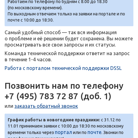
Работаем по телефону по будням с 8.00 до 18.30
(по московскому времени).
По выходным отвечаем только на заявки на портале и по
почте с 10:00 до 18:30.
Самый удобный способ — так вся информация
о проблеме и её решении будет сохранена. Вы можете
просматривать все свои запросы и их статусы.
Команда технической поддержки ответит на запрос
в течение
1-4 часов.
Работа с порталом технической поддержки DSSL
Позвонить нам по телефону
+7 (495) 783 72 87
(доб. 1)
или
заказать обратный звонок
График работы в новогодние праздники:
с 31.12 по
11.01 принимаем заявки с 10:00 до 18:30 по московскому
портал
почте
времени только через
или по
. Звонки по