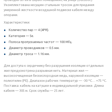
Укомплектована несущим стальным тросом для придания
умеренной жесткости воздушной подвеске кабеля между
опорами.
Характеристики:
Количество пар — 4 (4PR).
Категория — 5e.
Полоса пропускаемых частот — 100 МГц.
Диаметр проводников — 0.5 мм.
Диаметр троса — 1.16 мм.
Для доступа к сердечнику без разрушения изоляции отдельных
жил предусмотрена разрывная нить. Материал жил —
высокоочищенная бескислородная медь, наружной изоляции —
полиэтилен (PE). Диапазон рабочих температур — -30 ºС… +75 ºС.
Поставка: кабель на катушке в индивидуальной упаковке. Длина
кабеля — 305 м. Срок службы — 25 лет.