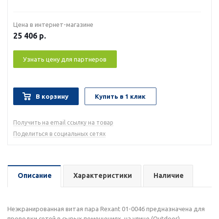
Цена в интернет-магазине
25 406
р.
Узнать цену для партнеров
В корзину
Купить в 1 клик
Получить на email ссылку на товар
Поделиться в социальных сетях
Описание
Характеристики
Наличие
Неэкранированная витая пара Rexant 01-0046 предназначена для
проводки сетей в сырых помещениях, на улице (Outdoor).