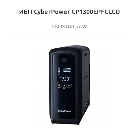
ИБП CyberPower CP1300EPFCLCD
Код товара: 67735