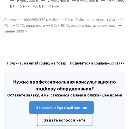
— 19 мин., 300 Вт — 12 мин., 400 Вт — 9 мин., 500 Вт — 7 мин., 600
Вт — 5 мин., 700 Вт — 4 мин.
Размер — 100×265×370 мм. Вес — 9.9 кг. Рабочая температура — 0
°С… +40 °С, влажность — 0 % ~ 95 %, высота над уровнем моря —
менее 3000 м.
Получить на email ссылку на товар
Поделиться в социальных сетях
Нужна профессиональная консультация по
подбору оборудования?
Оставьте заявку, и мы свяжемся с Вами в ближайшее время
Заказать обратный звонок
Задать вопрос в чате