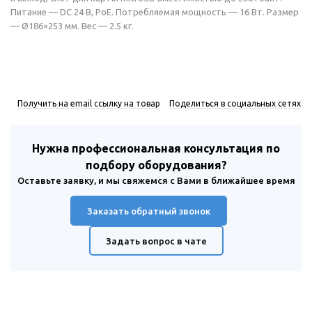
Питание — DC 24 В, РоЕ. Потребляемая мощность — 16 Вт. Размер
— Ø186×253 мм. Вес — 2.5 кг.
Получить на email ссылку на товар
Поделиться в социальных сетях
Нужна профессиональная консультация по
подбору оборудования?
Оставьте заявку, и мы свяжемся с Вами в ближайшее время
Заказать обратный звонок
Задать вопрос в чате