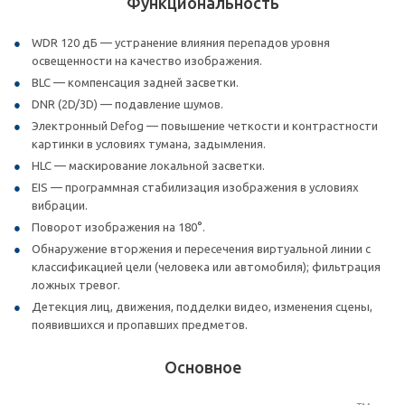
Функциональность
WDR 120 дБ — устранение влияния перепадов уровня
освещенности на качество изображения.
BLC — компенсация задней засветки.
DNR (2D/3D) — подавление шумов.
Электронный Defog — повышение четкости и контрастности
картинки в условиях тумана, задымления.
HLC — маскирование локальной засветки.
EIS — программная стабилизация изображения в условиях
вибрации.
Поворот изображения на 180°.
Обнаружение вторжения и пересечения виртуальной линии с
классификацией цели (человека или автомобиля); фильтрация
ложных тревог.
Детекция лиц, движения, подделки видео, изменения сцены,
появившихся и пропавших предметов.
Основное