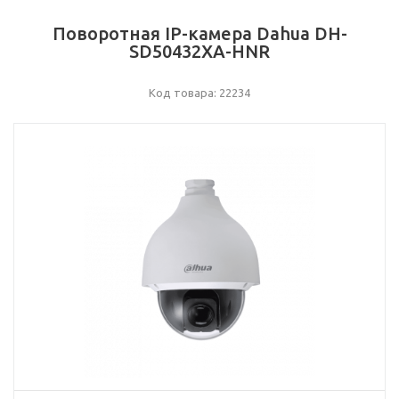
Поворотная IP-камера Dahua DH-
SD50432XA-HNR
Код товара: 22234