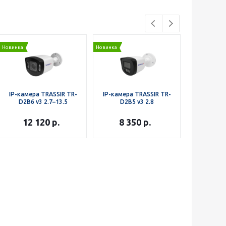
Новинка
Новинка
Новинка
IP-камера TRASSIR TR-
IP-камера TRASSIR TR-
IP-камера
D2B6 v3 2.7–13.5
D2B5 v3 2.8
D2B5
12 120
р.
8 350
р.
8 