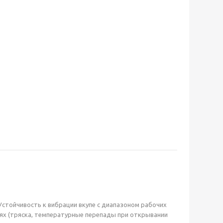
 Устойчивость к вибрации вкупе с диапазоном рабочих
иях (тряска, температурные перепады при открывании