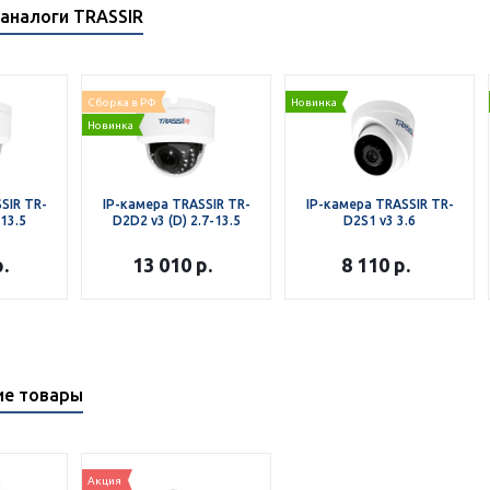
аналоги TRASSIR
Сборка в РФ
Новинка
Новинка
SIR TR-
IP-камера TRASSIR TR-
IP-камера TRASSIR TR-
13.5
D2D2 v3 (D) 2.7-13.5
D2S1 v3 3.6
.
13 010
р.
8 110
р.
ие товары
Акция