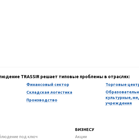
блюдение TRASSIR решает типовые проблемы в отраслях:
Финансовый сектор
Торговые цент
Образовательн
Складская логистика
культурные, м
Производство
учреждения
БИЗНЕСУ
блюдение под ключ
Акции