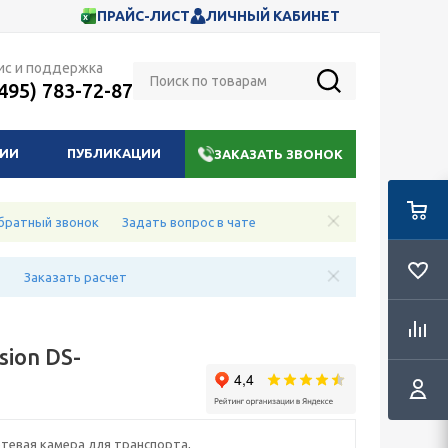
ПРАЙС-ЛИСТ
ЛИЧНЫЙ КАБИНЕТ
ис и поддержка
(495) 783-72-87
НИИ
ПУБЛИКАЦИИ
ЗАКАЗАТЬ ЗВОНОК
братный звонок
Задать вопрос в чате
е
Заказать расчет
sion DS-
тевая камера для транспорта,