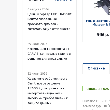
Все новости
6 августа 2026
Единый сервер ПВР TRASSIR:
централизованный
PoE-инжектор
просмотр архивов и
Midspan-1/
автоматизация отчетности
946
р.
29 июля 2026
Камеры для транспорта от
CARVIS: контроль в салоне и
решения для спецтехники
Описание
22 июля 2026
Удаленные рабочие места
Client: новое решение
TRASSIR для проектов с
Скидки до 60% 
импортозамещением и
высокими требованиями к
Hikvision DS-2CD
защите данных
температур –10 °