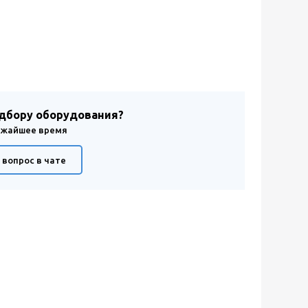
одбору оборудования?
лижайшее время
 вопрос в чате