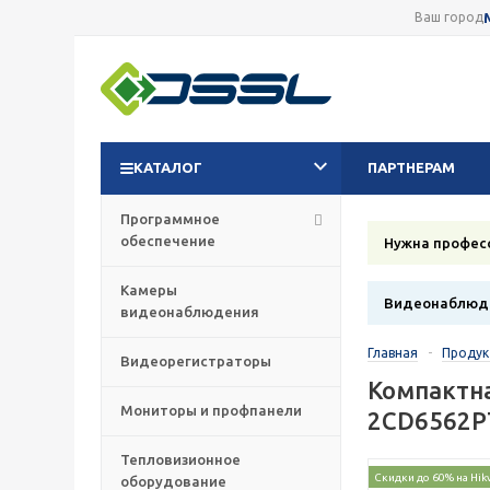
Ваш город
КАТАЛОГ
ПАРТНЕРАМ
Программное
обеспечение
Нужна профес
Камеры
Видеонаблюде
видеонаблюдения
Главная
-
Проду
Видеорегистраторы
Компактна
Мониторы и профпанели
2CD6562P
Тепловизионное
Скидки до 60% на Hik
оборудование