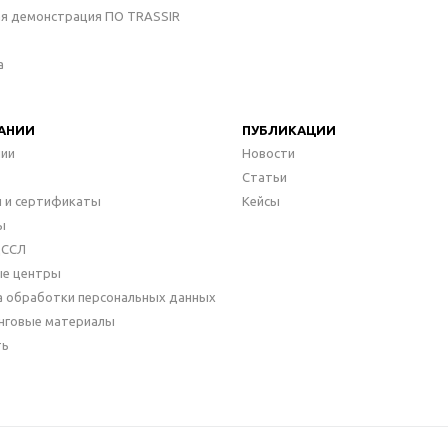
ая демонстрация ПО TRASSIR
а
АНИИ
ПУБЛИКАЦИИ
нии
Новости
Статьи
 и сертификаты
Кейсы
ы
ДССЛ
ые центры
а обработки персональных данных
нговые материалы
ть