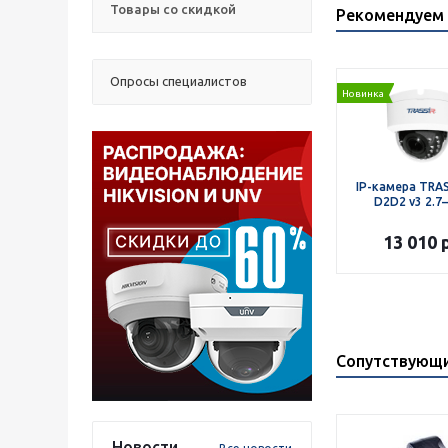
Товары со скидкой
Рекомендуем 
Опросы специалистов
Новинка
IP-камера TRAS
D2D2 v3 2.7–
13 010
р
Сопутствующ
Новости