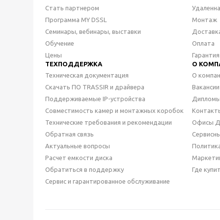
Стать партнером
Удаленн
Программа MY DSSL
Монтаж
Семинары, вебинары, выставки
Доставк
Обучение
Оплата
Цены
Гарантия
ТЕХПОДДЕРЖКА
О КОМП
Техническая документация
О компа
Скачать ПО TRASSIR и драйвера
Вакансии
Поддерживаемые IP-устройства
Дипломы
Совместимость камер и монтажных коробок
Контакт
Технические требования и рекомендации
Офисы 
Обратная связь
Сервисн
Актуальные вопросы
Политик
Расчет емкости диска
Маркети
Обратиться в поддержку
Где купи
Сервис и гарантированное обслуживание