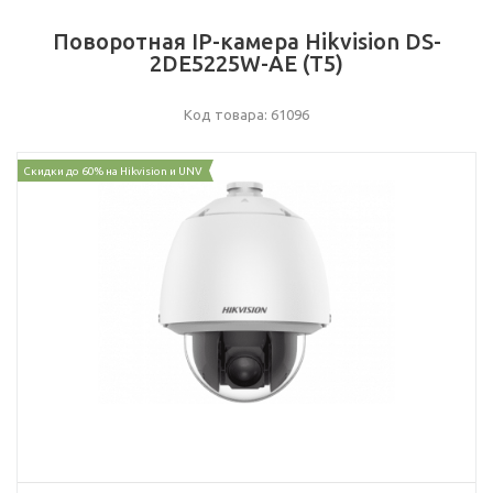
Поворотная IP-камера Hikvision DS-
2DE5225W-AE (T5)
Код товара: 61096
Скидки до 60% на Hikvision и UNV