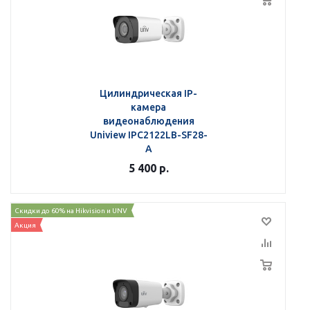
Цилиндрическая IP-
камера
видеонаблюдения
Uniview IPC2122LB-SF28-
A
5 400
р.
Скидки до 60% на Hikvision и UNV
Акция