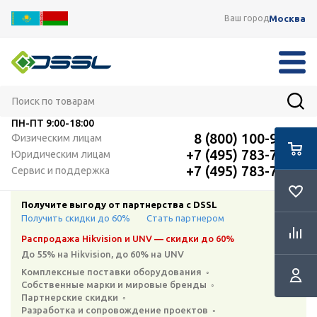
Москва
Ваш город
ПН-ПТ
9:00-18:00
8 (800) 100-91-12
Физическим лицам
+7 (495) 783-72-87
Юридическим лицам
+7 (495) 783-72-87
Сервис и поддержка
Получите выгоду от партнерства с DSSL
Получить скидки до 60%
Стать партнером
Распродажа Hikvision и UNV — скидки до 60%
До 55% на Hikvision, до 60% на UNV
Комплексные поставки оборудования ◦
Собственные марки и мировые бренды ◦
Партнерские скидки ◦
Разработка и сопровождение проектов ◦