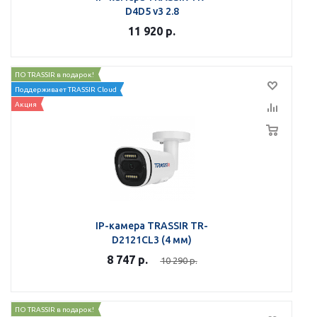
D4D5 v3 2.8
11 920
р.
ПО TRASSIR в подарок!
Поддерживает TRASSIR Cloud
Акция
IP-камера TRASSIR TR-
D2121CL3 (4 мм)
8 747
р.
10 290
р.
ПО TRASSIR в подарок!