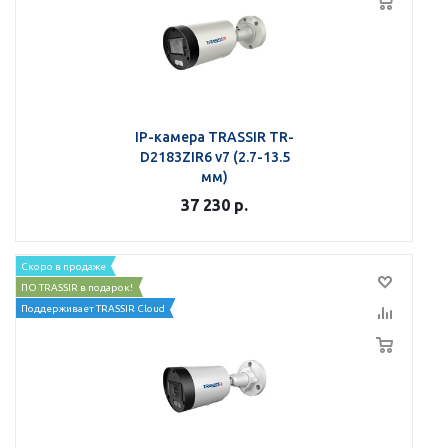
IP-камера TRASSIR TR-
D2183ZIR6 v7 (2.7-13.5
мм)
37 230
р.
Скоро в продаже
ПО TRASSIR в подарок!
Поддерживает TRASSIR Cloud