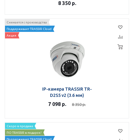
8 350
р.
Снимается с производства
Поддерживает TRASSIR Cloud
Акция
IP-камера TRASSIR TR-
D2S5 v2 (3.6 мм)
7 098
р.
8 350
р.
Скоро в продаже
ПО TRASSIR в подарок!
Поддерживает TRASSIR Cloud