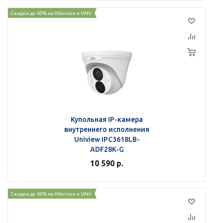
Скидки до 60% на Hikvision и UNV
Купольная IP-камера
внутреннего исполнения
Uniview IPC3618LB-
ADF28K-G
10 590
р.
Скидки до 60% на Hikvision и UNV