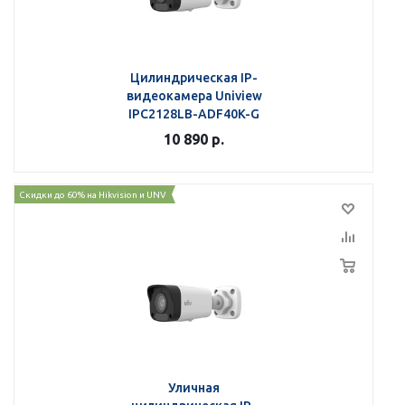
Цилиндрическая IP-
видеокамера Uniview
IPC2128LB-ADF40K-G
10 890
р.
Скидки до 60% на Hikvision и UNV
Уличная