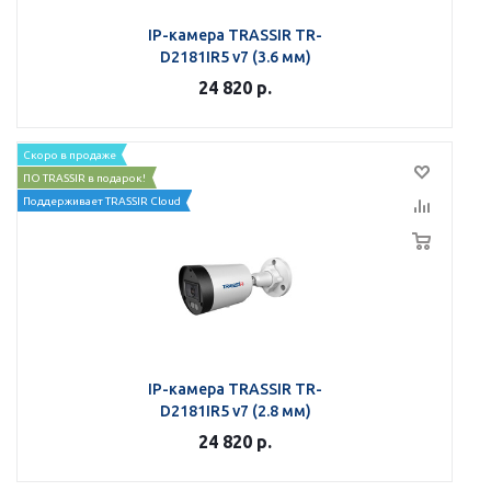
IP-камера TRASSIR TR-
D2181IR5 v7 (3.6 мм)
24 820
р.
Скоро в продаже
ПО TRASSIR в подарок!
Поддерживает TRASSIR Cloud
IP-камера TRASSIR TR-
D2181IR5 v7 (2.8 мм)
24 820
р.