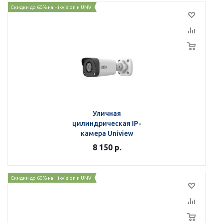
Скидки до 60% на Hikvision и UNV
Уличная
цилиндрическая IP-
камера Uniview
IPC2125LB-SF28-A
8 150
р.
Скидки до 60% на Hikvision и UNV