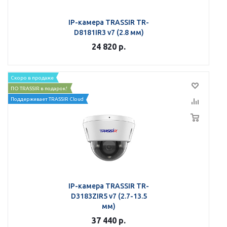
IP-камера TRASSIR TR-
D8181IR3 v7 (2.8 мм)
24 820
р.
Скоро в продаже
ПО TRASSIR в подарок!
Поддерживает TRASSIR Cloud
IP-камера TRASSIR TR-
D3183ZIR5 v7 (2.7-13.5
мм)
37 440
р.