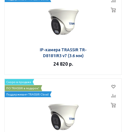
IP-камера TRASSIR TR-
D8181IR3 v7 (3.6 мм)
24 820
р.
Скоро в продаже
ПО TRASSIR в подарок!
Поддерживает TRASSIR Cloud