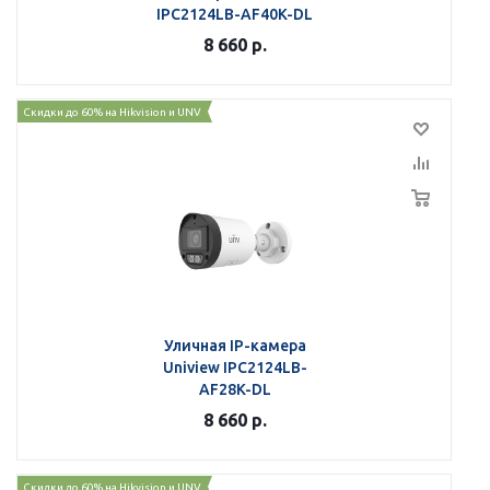
IPC2124LB-AF40K-DL
8 660
р.
Скидки до 60% на Hikvision и UNV
Уличная IP-камера
Uniview IPC2124LB-
AF28K-DL
8 660
р.
Скидки до 60% на Hikvision и UNV