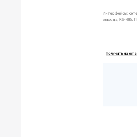
Интерфейсы: сете
выхода, RS-485. П
Получить на emai