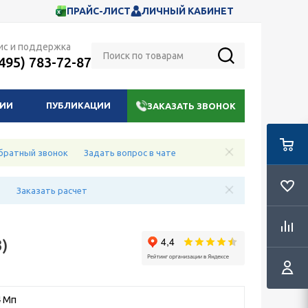
ПРАЙС-ЛИСТ
ЛИЧНЫЙ КАБИНЕТ
ис и поддержка
(495) 783-72-87
НИИ
ПУБЛИКАЦИИ
ЗАКАЗАТЬ ЗВОНОК
братный звонок
Задать вопрос в чате
е
Заказать расчет
)
4 Мп