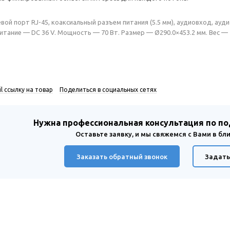
вой порт RJ-45, коаксиальный разъем питания (5.5 мм), аудиовход, а
итание — DC 36 V. Мощность — 70 Вт. Размер — Ø290.0×453.2 мм. Вес — 1
l ссылку на товар
Поделиться в социальных сетях
Нужна профессиональная консультация по п
Оставьте заявку, и мы свяжемся с Вами в б
Заказать обратный звонок
Задать