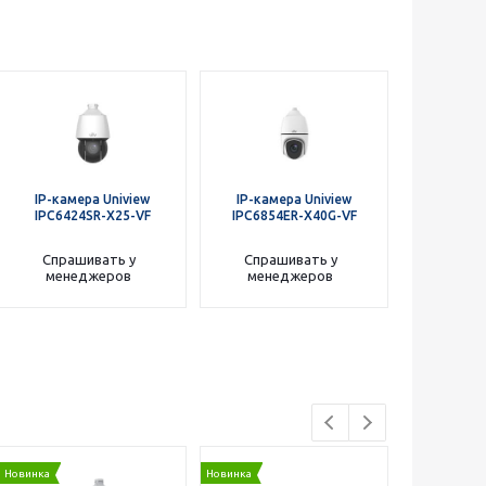
IP-камера Uniview
IP-камера Uniview
IPC6424SR-X25-VF
IPC6854ER-X40G-VF
Спрашивать у
Спрашивать у
менеджеров
менеджеров
Новинка
Новинка
Новинка