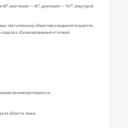
89°, вертикали — 45°, диагонали — 107°, апертурой
це, светосильному объективу и видимой подсветке.
 кадров в сбалансированный итоговый.
вышения производительности.
а из области, звука.