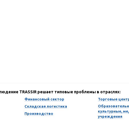
блюдение TRASSIR решает типовые проблемы в отраслях:
Финансовый сектор
Торговые цент
Образовательн
Складская логистика
культурные, м
Производство
учреждения