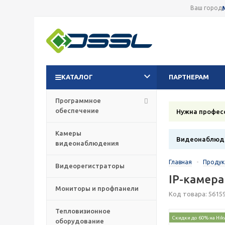
Ваш город
КАТАЛОГ
ПАРТНЕРАМ
Программное
обеспечение
Нужна профес
Камеры
Видеонаблюде
видеонаблюдения
Главная
-
Проду
Видеорегистраторы
IP-камера
Мониторы и профпанели
Код товара: 5615
Тепловизионное
Скидки до 60% на Hik
оборудование