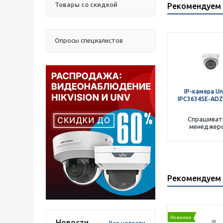
Товары со скидкой
Рекомендуем 
Опросы специалистов
IP-камера Un
IPC3634SE-ADZ
Спрашиват
менеджер
Рекомендуем 
Новинка
Новости