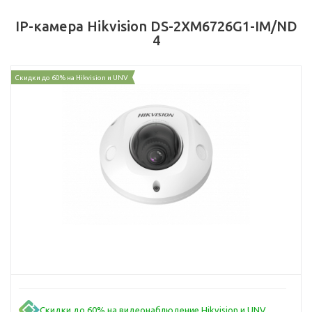
IP-камера Hikvision DS-2XM6726G1-IM/ND
4
Скидки до 60% на Hikvision и UNV
Скидки до 60% на видеонаблюдение Hikvision и UNV