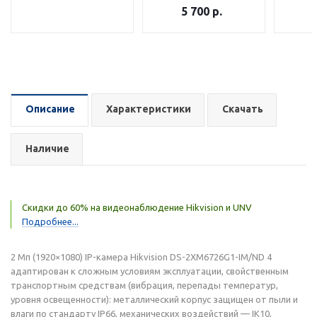
5 700
р.
Описание
Характеристики
Скачать
Наличие
Скидки до 60% на видеонаблюдение Hikvision и UNV
Подробнее...
2 Мп (1920×1080) IP-камера Hikvision DS-2XM6726G1-IM/ND 4
адаптирован к сложным условиям эксплуатации, свойственным
транспортным средствам (вибрация, перепады температур,
уровня освещенности): металлический корпус защищен от пыли и
влаги по стандарту IP66, механических воздействий — IK10,