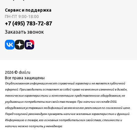
Сервис и поддержка
ПН-ПТ
9:00-18:00
+7 (495) 783-72-87
Заказать звонок
2026 © dssl.ru
Все права защищены
Опубликованная информация несет справочный характер и не является публичной
офертой. Производитель оставляет за собой право на внесение изменений в дизайн,
технические характеристики и комплектацию представленного оборудования, не
ухудшающих потребительские свойства товара. При наличии на складе DSSL
оборудования устаревших модификаций возможна его реализация по сниженной цене.
Перед покупкой рекомендуем проверять наличие желаемых характеристик и функций.
Информацию о товаре, его основных потребительских свойствах, стоимости и
наличии можно получить у менеджера.