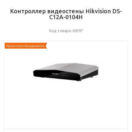
Контроллер видеостены Hikvision DS-
C12A-0104H
Код товара: 69297
Проектное оборудование