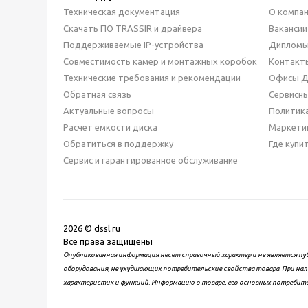
Техническая документация
О компа
Скачать ПО TRASSIR и драйвера
Вакансии
Поддерживаемые IP-устройства
Дипломы
Совместимость камер и монтажных коробок
Контакт
Технические требования и рекомендации
Офисы 
Обратная связь
Сервисн
Актуальные вопросы
Политик
Расчет емкости диска
Маркети
Обратиться в поддержку
Где купи
Сервис и гарантированное обслуживание
2026 © dssl.ru
Все права защищены
Опубликованная информация несет справочный характер и не является пу
оборудования, не ухудшающих потребительские свойства товара. При нал
характеристик и функций. Информацию о товаре, его основных потребит