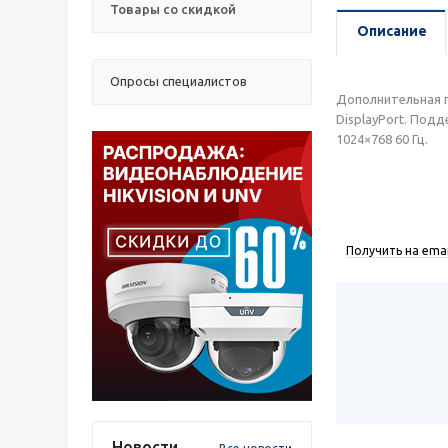
Товары со скидкой
Описание
Опросы специалистов
Дополнительная п
DisplayPort. Подд
1024×768 60 Гц.
Получить на emai
Новости