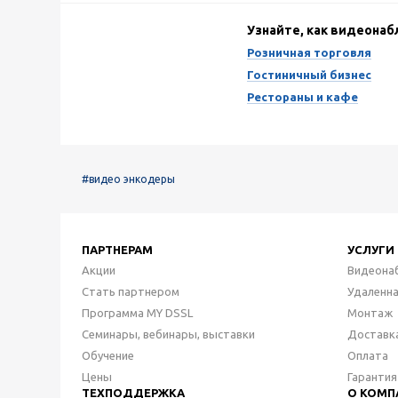
Узнайте, как видеона
Розничная торговля
Гостиничный бизнес
Рестораны и кафе
#видео энкодеры
ПАРТНЕРАМ
УСЛУГИ
Акции
Видеона
Стать партнером
Удаленн
Программа MY DSSL
Монтаж
Семинары, вебинары, выставки
Доставк
Обучение
Оплата
Цены
Гарантия
ТЕХПОДДЕРЖКА
О КОМП