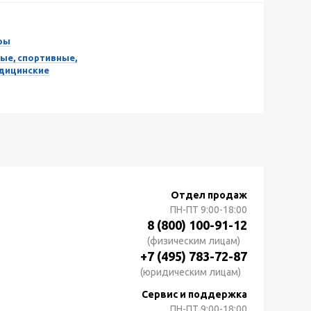
ры
ые, спортивные,
едицинские
Отдел продаж
ПН-ПТ
9:00-18:00
8 (800) 100-91-12
(физическим лицам)
+7 (495) 783-72-87
(юридическим лицам)
Сервис и поддержка
ПН-ПТ
9:00-18:00