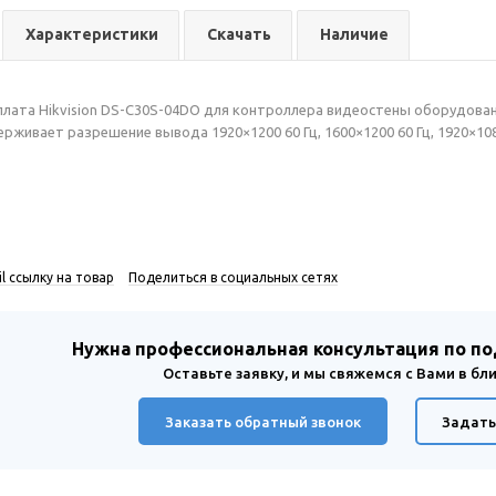
Характеристики
Скачать
Наличие
лата Hikvision DS-C30S-04DO для контроллера видеостены оборудова
ерживает разрешение вывода 1920×1200 60 Гц, 1600×1200 60 Гц, 1920×1080 6
l ссылку на товар
Поделиться в социальных сетях
Нужна профессиональная консультация по п
Оставьте заявку, и мы свяжемся с Вами в б
Заказать обратный звонок
Задать