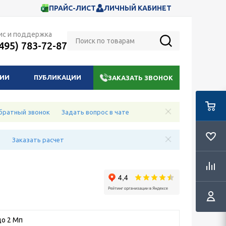
ПРАЙС-ЛИСТ
ЛИЧНЫЙ КАБИНЕТ
ис и поддержка
(495) 783-72-87
НИИ
ПУБЛИКАЦИИ
ЗАКАЗАТЬ ЗВОНОК
братный звонок
Задать вопрос в чате
е
Заказать расчет
о 2 Мп