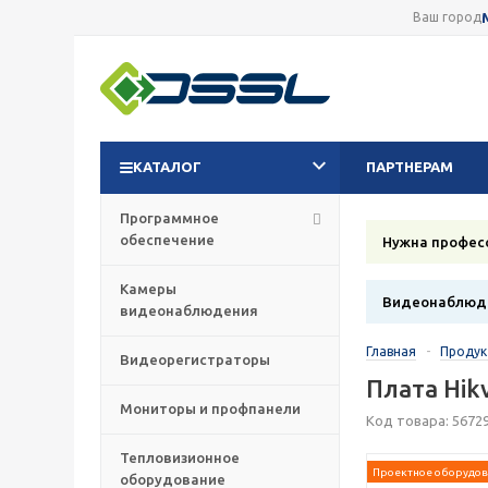
Ваш город
КАТАЛОГ
ПАРТНЕРАМ
Программное
обеспечение
Нужна профес
Камеры
Видеонаблюде
видеонаблюдения
Главная
-
Проду
Видеорегистраторы
Плата Hik
Мониторы и профпанели
Код товара: 5672
Тепловизионное
Проектное оборудов
оборудование