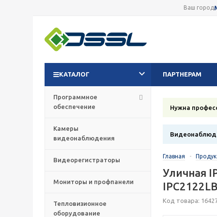
Ваш город
КАТАЛОГ
ПАРТНЕРАМ
Программное
обеспечение
Нужна профес
Камеры
Видеонаблюде
видеонаблюдения
Главная
-
Проду
Видеорегистраторы
Уличная I
Мониторы и профпанели
IPC2122LB
Код товара: 1642
Тепловизионное
оборудование