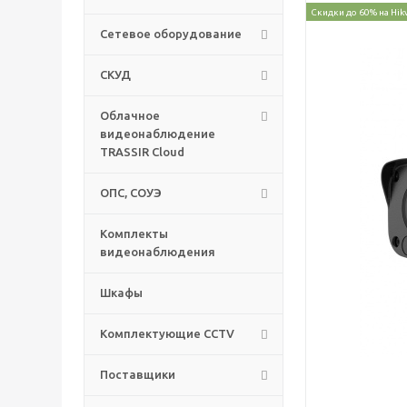
Скидки до 60% на Hik
Сетевое оборудование
СКУД
Облачное
видеонаблюдение
TRASSIR Cloud
ОПС, СОУЭ
Комплекты
видеонаблюдения
Шкафы
Комплектующие CCTV
Поставщики