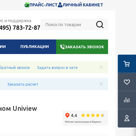
ПРАЙС-ЛИСТ
ЛИЧНЫЙ КАБИНЕТ
ис и поддержка
(495) 783-72-87
НИИ
ПУБЛИКАЦИИ
ЗАКАЗАТЬ ЗВОНОК
братный звонок
Задать вопрос в чате
е
Заказать расчет
ном Uniview