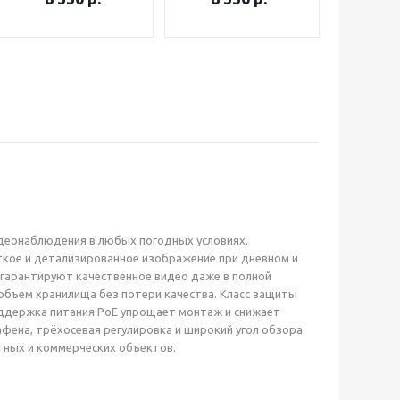
видеонаблюдения в любых погодных условиях.
ёткое и детализированное изображение при дневном и
R гарантируют качественное видео даже в полной
 объем хранилища без потери качества. Класс защиты
Поддержка питания PoE упрощает монтаж и снижает
афена, трёхосевая регулировка и широкий угол обзора
тных и коммерческих объектов.