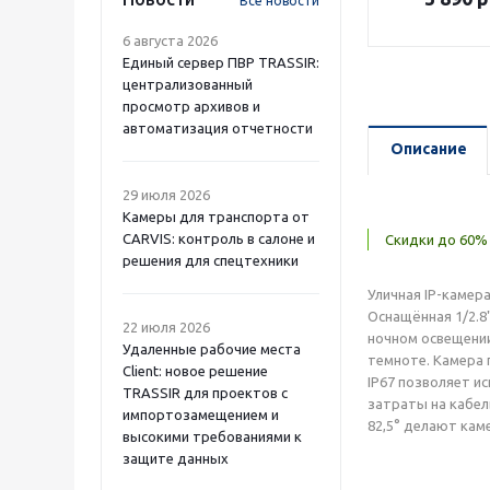
Все новости
6 августа 2026
Единый сервер ПВР TRASSIR:
централизованный
просмотр архивов и
автоматизация отчетности
Описание
29 июля 2026
Камеры для транспорта от
CARVIS: контроль в салоне и
Скидки до 60% 
решения для спецтехники
Уличная IP-камер
Оснащённая 1/2.8
22 июля 2026
ночном освещении
Удаленные рабочие места
темноте. Камера 
Client: новое решение
IP67 позволяет и
TRASSIR для проектов с
затраты на кабел
импортозамещением и
82,5° делают ка
высокими требованиями к
защите данных