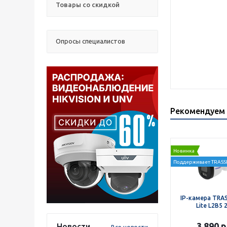
Товары со скидкой
Опросы специалистов
Рекомендуем 
Новинка
Поддерживает TRASSI
IP-камера TRAS
Lite L2B5 2
3 890
р
Новости