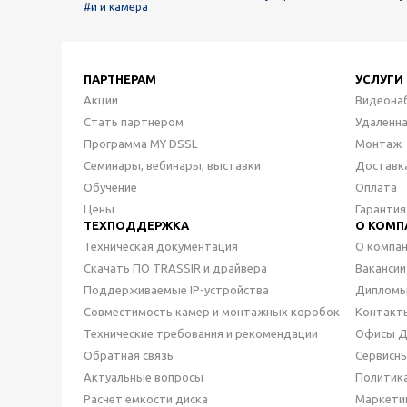
#и и камера
ПАРТНЕРАМ
УСЛУГИ
Акции
Видеона
Стать партнером
Удаленн
Программа MY DSSL
Монтаж
Семинары, вебинары, выставки
Доставк
Обучение
Оплата
Цены
Гарантия
ТЕХПОДДЕРЖКА
О КОМП
Техническая документация
О компа
Скачать ПО TRASSIR и драйвера
Вакансии
Поддерживаемые IP-устройства
Дипломы
Совместимость камер и монтажных коробок
Контакт
Технические требования и рекомендации
Офисы 
Обратная связь
Сервисн
Актуальные вопросы
Политик
Расчет емкости диска
Маркети