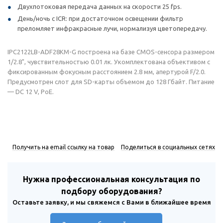
Двухпотоковая передача данных на скорости 25 fps.
День/ночь с ICR: при достаточном освещении фильтр
преломляет инфракрасные лучи, нормализуя цветопередачу.
IPC2122LB-ADF28KM-G построена на базе CMOS-сенсора размером
1/2.8", чувствительностью 0.01 лк. Укомплектована объективом с
фиксированным фокусным расстоянием 2.8 мм, апертурой F/2.0.
Предусмотрен слот для SD-карты объемом до 128 Гбайт. Питание
— DC 12 V, PoE.
Получить на email ссылку на товар
Поделиться в социальных сетях
Нужна профессиональная консультация по
подбору оборудования?
Оставьте заявку, и мы свяжемся с Вами в ближайшее время