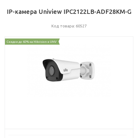
IP-камера Uniview IPC2122LB-ADF28KM-G
Код товара: 60527
Скидки до 60% на Hikvision и UNV