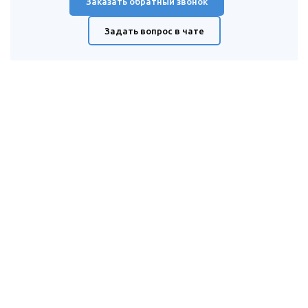
Заказать обратный звонок
Задать вопрос в чате