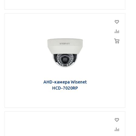
AHD-камера Wisenet
HCD-7020RP