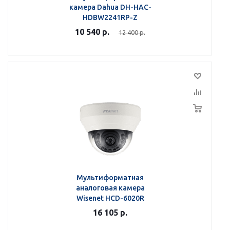
камера Dahua DH-HAC-
HDBW2241RP-Z
10 540
р.
12 400
р.
Мультиформатная
аналоговая камера
Wisenet HCD-6020R
16 105
р.