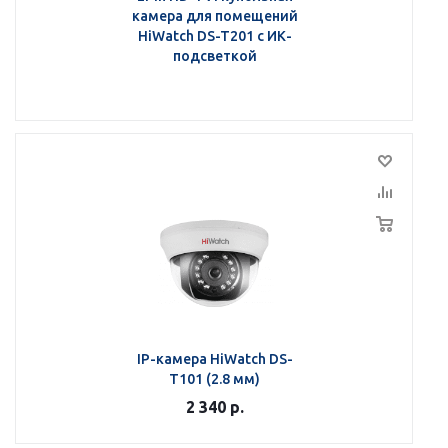
камера для помещений
HiWatch DS-T201 с ИК-
подсветкой
IP-камера HiWatch DS-
T101 (2.8 мм)
2 340
р.