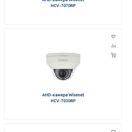
HCV-7070RP
AHD-камера Wisenet
HCV-7030RP