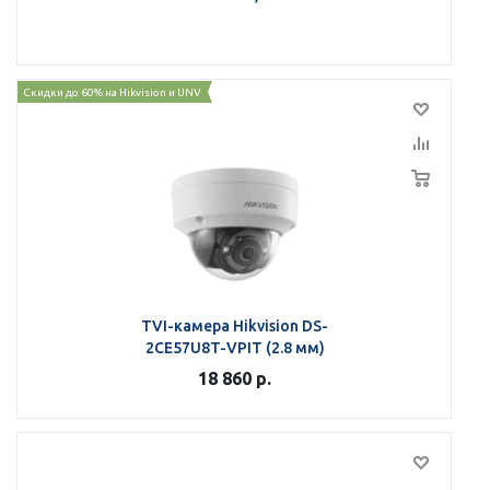
Скидки до 60% на Hikvision и UNV
TVI-камера Hikvision DS-
2CE57U8T-VPIT (2.8 мм)
18 860
р.