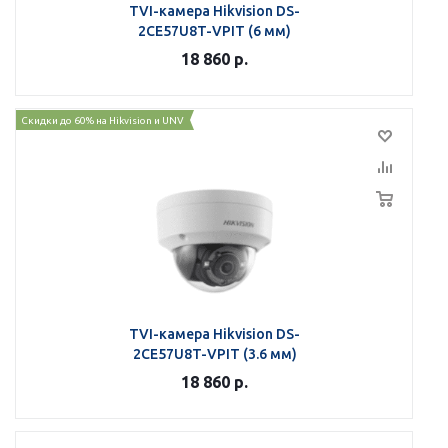
TVI-камера Hikvision DS-
2CE57U8T-VPIT (6 мм)
18 860
р.
Скидки до 60% на Hikvision и UNV
TVI-камера Hikvision DS-
2CE57U8T-VPIT (3.6 мм)
18 860
р.