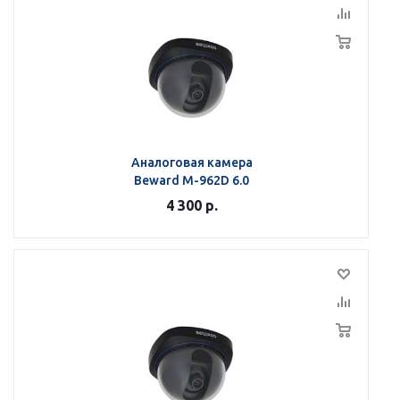
Аналоговая камера
Beward M-962D 6.0
4 300
р.