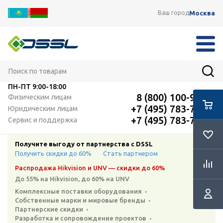
Москва
Ваш город
ПН-ПТ
9:00-18:00
8 (800) 100-91-12
Физическим лицам
+7 (495) 783-72-87
Юридическим лицам
+7 (495) 783-72-87
Сервис и поддержка
Получите выгоду от партнерства с DSSL
Получить скидки до 60%
Стать партнером
Распродажа Hikvision и UNV — скидки до 60%
До 55% на Hikvision, до 60% на UNV
Комплексные поставки оборудования ◦
Собственные марки и мировые бренды ◦
Партнерские скидки ◦
Разработка и сопровождение проектов ◦