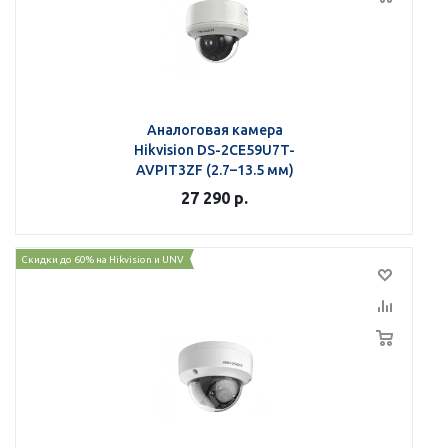
Аналоговая камера
Hikvision DS-2CE59U7T-
AVPIT3ZF (2.7–13.5 мм)
27 290
р.
Скидки до 60% на Hikvision и UNV