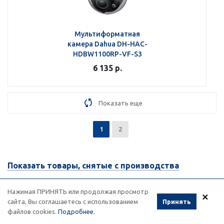
Мультиформатная
камера Dahua DH-HAC-
HDBW1100RP-VF-S3
6 135
р.
Показать еще
1
2
Показать товары, снятые с производства
Нажимая ПРИНЯТЬ или продолжая просмотр
×
сайта, Вы соглашаетесь с использованием
Принять
файлов cookies.
Подробнее.