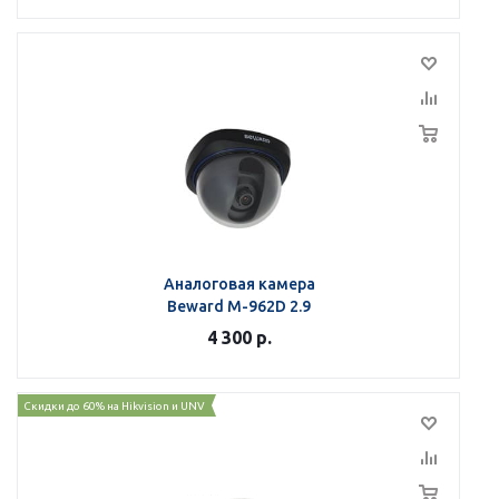
Аналоговая камера
Beward M-962D 2.9
4 300
р.
Скидки до 60% на Hikvision и UNV