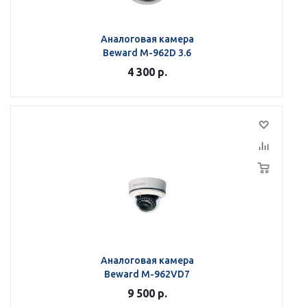
Аналоговая камера
Beward M-962D 3.6
4 300
р.
Аналоговая камера
Beward M-962VD7
9 500
р.