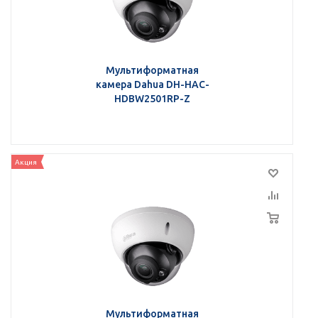
Мультиформатная
камера Dahua DH-HAC-
HDBW2501RP-Z
Акция
Мультиформатная