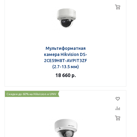
Мультиформатная
камера Hikvision DS-
2CE59H8T-AVPIT3ZF
(2.7-13.5 мм)
18 660
р.
Скидки до 60% на Hikvision и UNV