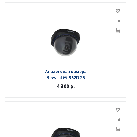
Аналоговая камера
Beward M-962D 25
4 300
р.