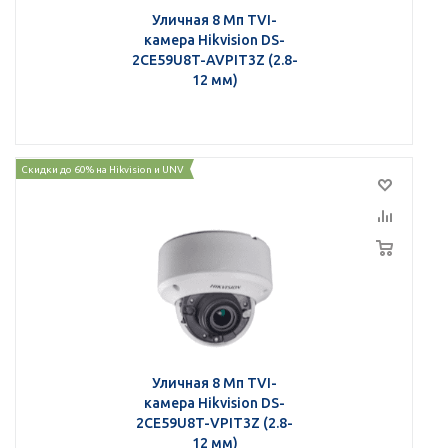
Уличная 8 Мп TVI-
камера Hikvision DS-
2CE59U8T-AVPIT3Z (2.8-
12 мм)
Скидки до 60% на Hikvision и UNV
Уличная 8 Мп TVI-
камера Hikvision DS-
2CE59U8T-VPIT3Z (2.8-
12 мм)