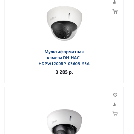
Мультиформатная
камера DH-HAC-
HDPW1200RP-0360B-S3A
3 285
р.