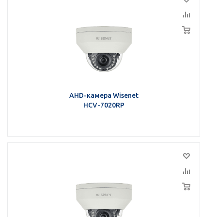
AHD-камера Wisenet
HCV-7020RP