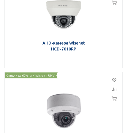
AHD-камера Wisenet
HCD-7010RP
Скидки до 60% на Hikvision и UNV