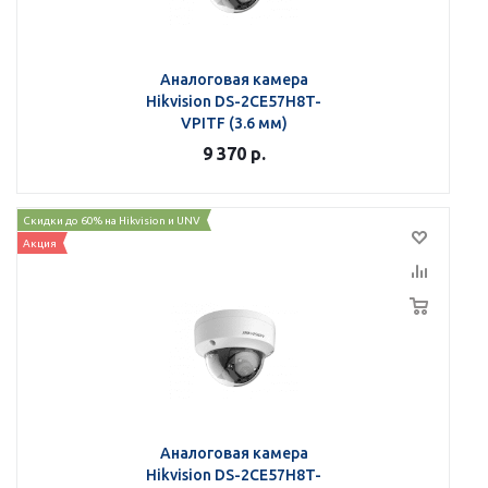
Аналоговая камера
Hikvision DS-2CE57H8T-
VPITF (3.6 мм)
9 370
р.
Скидки до 60% на Hikvision и UNV
Акция
Аналоговая камера
Hikvision DS-2CE57H8T-