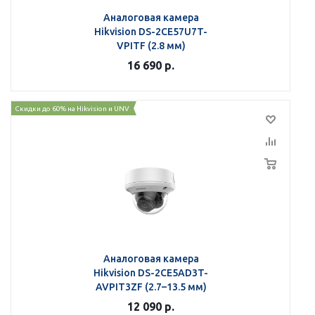
Аналоговая камера
Hikvision DS-2CE57U7T-
VPITF (2.8 мм)
16 690
р.
Скидки до 60% на Hikvision и UNV
Аналоговая камера
Hikvision DS-2CE5AD3T-
AVPIT3ZF (2.7–13.5 мм)
12 090
р.