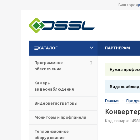
Ваш город
КАТАЛОГ
ПАРТНЕРАМ
Программное
обеспечение
Нужна профес
Камеры
Видеонаблюде
видеонаблюдения
Главная
-
Проду
Видеорегистраторы
Конвертер
Мониторы и профпанели
Код товара: 1458
Тепловизионное
оборудование