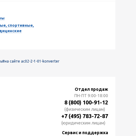
ры
ые, спортивные,
едицинские
ть
#на сайте ac02-2-1-01-konverter
Отдел продаж
ПН-ПТ
9:00-18:00
8 (800) 100-91-12
(физическим лицам)
+7 (495) 783-72-87
(юридическим лицам)
Сервис и поддержка