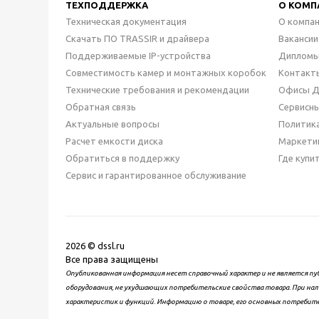
ТЕХПОДДЕРЖКА
О КОМП
Техническая документация
О компа
Скачать ПО TRASSIR и драйвера
Вакансии
Поддерживаемые IP-устройства
Дипломы
Совместимость камер и монтажных коробок
Контакт
Технические требования и рекомендации
Офисы 
Обратная связь
Сервисн
Актуальные вопросы
Политик
Расчет емкости диска
Маркети
Обратиться в поддержку
Где купи
Сервис и гарантированное обслуживание
2026 © dssl.ru
Все права защищены
Опубликованная информация несет справочный характер и не является пу
оборудования, не ухудшающих потребительские свойства товара. При нал
характеристик и функций. Информацию о товаре, его основных потребит