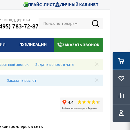
ПРАЙС-ЛИСТ
ЛИЧНЫЙ КАБИНЕТ
ис и поддержка
(495) 783-72-87
НИИ
ПУБЛИКАЦИИ
ЗАКАЗАТЬ ЗВОНОК
братный звонок
Задать вопрос в чате
е
Заказать расчет
 контроллеров в сеть