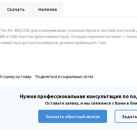
Скачать
Наличие
Tec RS-485/USB для коммуникации с компьютером в системе контроля д
85 и USB-портом (для компьютера). Оснащен переключателем — положе
конвертера до контроллера не должна превышать 1 км.
l ссылку на товар
Поделиться в социальных сетях
Нужна профессиональная консультация по п
Оставьте заявку, и мы свяжемся с Вами в б
Заказать обратный звонок
Задать