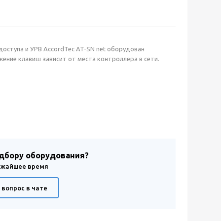
оступа и УРВ AccordTec AT-SN net оборудован
ние клавиш зависит от места контроллера в сети.
одбору оборудования?
лижайшее время
 вопрос в чате