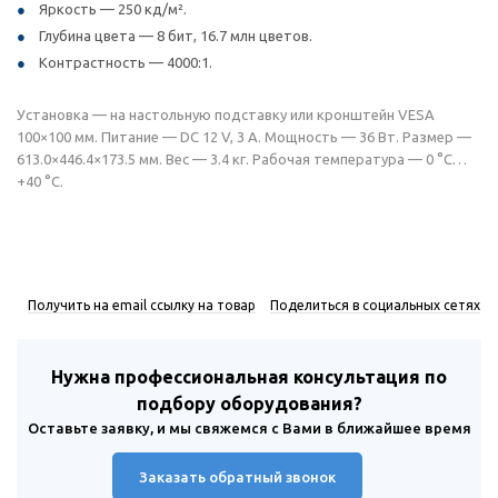
Яркость — 250 кд/м².
Глубина цвета — 8 бит, 16.7 млн цветов.
Контрастность — 4000:1.
Установка — на настольную подставку или кронштейн VESA
100×100 мм. Питание — DC 12 V, 3 A. Мощность — 36 Вт. Размер —
613.0×446.4×173.5 мм. Вес — 3.4 кг. Рабочая температура — 0 °C…
+40 °C.
Получить на email ссылку на товар
Поделиться в социальных сетях
Нужна профессиональная консультация по
подбору оборудования?
Оставьте заявку, и мы свяжемся с Вами в ближайшее время
Заказать обратный звонок