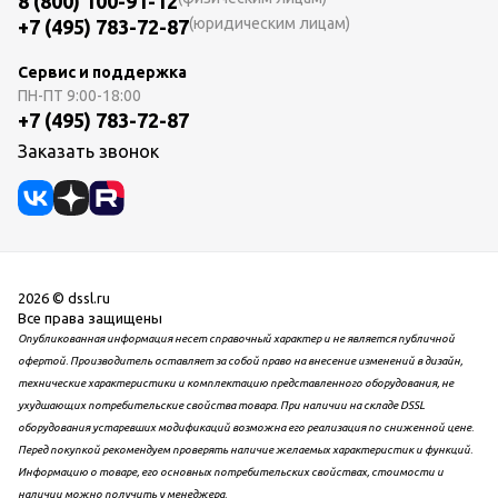
8 (800) 100-91-12
(юридическим лицам)
+7 (495) 783-72-87
Сервис и поддержка
ПН-ПТ
9:00-18:00
+7 (495) 783-72-87
Заказать звонок
2026 © dssl.ru
Все права защищены
Опубликованная информация несет справочный характер и не является публичной
офертой. Производитель оставляет за собой право на внесение изменений в дизайн,
технические характеристики и комплектацию представленного оборудования, не
ухудшающих потребительские свойства товара. При наличии на складе DSSL
оборудования устаревших модификаций возможна его реализация по сниженной цене.
Перед покупкой рекомендуем проверять наличие желаемых характеристик и функций.
Информацию о товаре, его основных потребительских свойствах, стоимости и
наличии можно получить у менеджера.