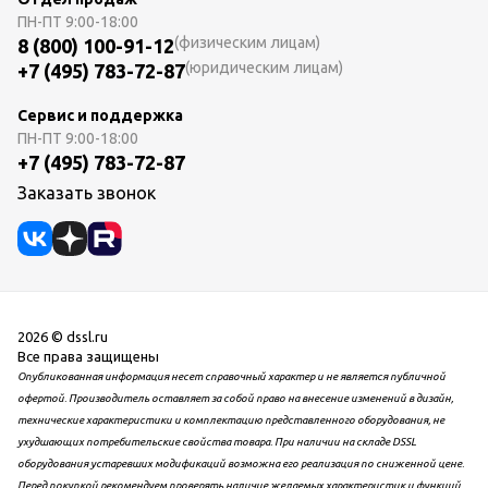
ПН-ПТ
9:00-18:00
(физическим лицам)
8 (800) 100-91-12
(юридическим лицам)
+7 (495) 783-72-87
Сервис и поддержка
ПН-ПТ
9:00-18:00
+7 (495) 783-72-87
Заказать звонок
2026 © dssl.ru
Все права защищены
Опубликованная информация несет справочный характер и не является публичной
офертой. Производитель оставляет за собой право на внесение изменений в дизайн,
технические характеристики и комплектацию представленного оборудования, не
ухудшающих потребительские свойства товара. При наличии на складе DSSL
оборудования устаревших модификаций возможна его реализация по сниженной цене.
Перед покупкой рекомендуем проверять наличие желаемых характеристик и функций.