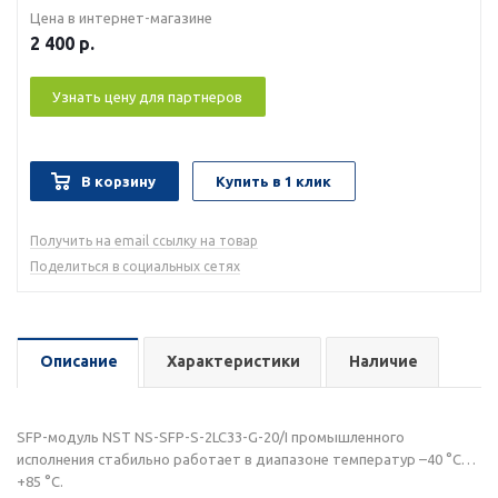
Цена в интернет-магазине
2 400
р.
Узнать цену для партнеров
В корзину
Купить в 1 клик
Получить на email ссылку на товар
Поделиться в социальных сетях
Описание
Характеристики
Наличие
SFP-модуль NST NS-SFP-S-2LC33-G-20/I промышленного
исполнения стабильно работает в диапазоне температур –40 °C…
+85 °C.