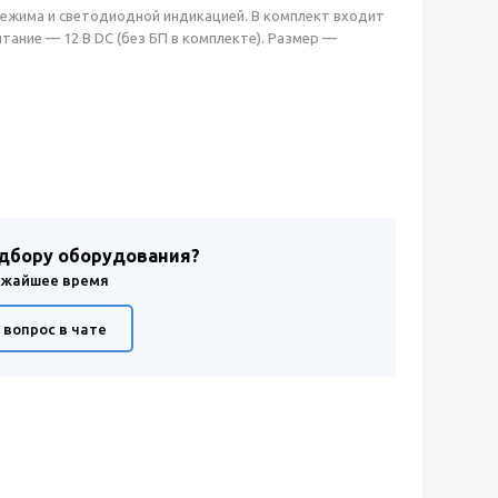
режима и светодиодной индикацией. В комплект входит
ание — 12 В DC (без БП в комплекте). Размер —
одбору оборудования?
лижайшее время
 вопрос в чате