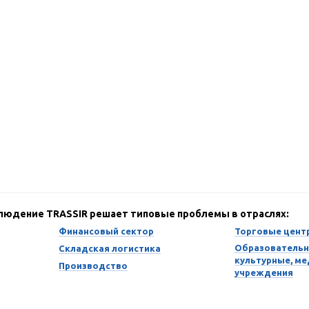
блюдение TRASSIR решает типовые проблемы в отраслях:
Финансовый сектор
Торговые цент
Образовательн
Складская логистика
культурные, м
Производство
учреждения