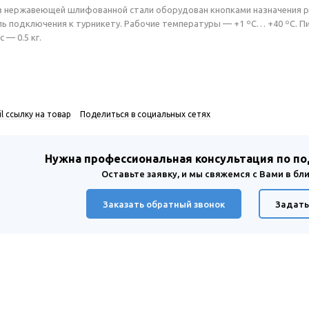
из нержавеющей шлифованной стали оборудован кнопками назначения 
ь подключения к турникету. Рабочие температуры — +1 ºС… +40 ºС. Пит
 — 0.5 кг.
l ссылку на товар
Поделиться в социальных сетях
Нужна профессиональная консультация по п
Оставьте заявку, и мы свяжемся с Вами в б
Заказать обратный звонок
Задать