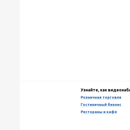
Узнайте, как видеона
Розничная торговля
Гостиничный бизнес
Рестораны и кафе