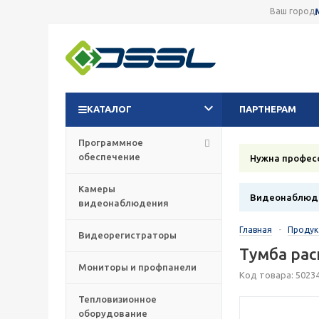
Ваш город
КАТАЛОГ
ПАРТНЕРАМ
Программное
обеспечение
Нужна профес
Камеры
Видеонаблюде
видеонаблюдения
Главная
-
Проду
Видеорегистраторы
Тумба рас
Мониторы и профпанели
Код товара: 5023
Тепловизионное
оборудование