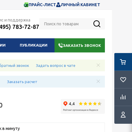
ПРАЙС-ЛИСТ
ЛИЧНЫЙ КАБИНЕТ
ис и поддержка
(495) 783-72-87
НИИ
ПУБЛИКАЦИИ
ЗАКАЗАТЬ ЗВОНОК
братный звонок
Задать вопрос в чате
е
Заказать расчет
0
к в минуту