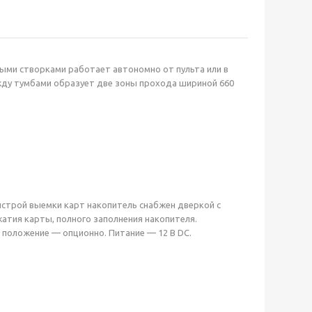
ыми створками работает автономно от пульта или в
жду тумбами образует две зоны прохода шириной 660
ыстрой выемки карт накопитель снабжен дверкой с
атия карты, полного заполнения накопителя.
 положение — опционно. Питание — 12 В DC.