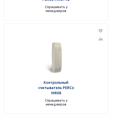
Спрашивать у
менеджеров
Контрольный
считыватель PERCo
MR08
Спрашивать у
менеджеров