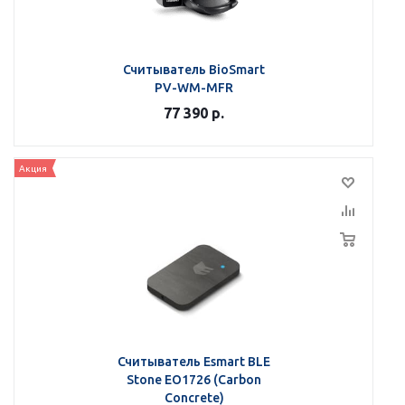
Считыватель BioSmart
PV-WM-MFR
77 390
р.
Акция
Считыватель Esmart BLE
Stone EO1726 (Carbon
Сoncrete)