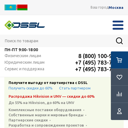
Москва
Ваш город
ПН-ПТ
9:00-18:00
8 (800) 100-91-12
Физическим лицам
+7 (495) 783-72-87
Юридическим лицам
+7 (495) 783-72-87
Сервис и поддержка
Получите выгоду от партнерства с DSSL
Получить скидки до 60%
Стать партнером
Распродажа Hikvision и UNV — скидки до 60%
До 55% на Hikvision, до 60% на UNV
Комплексные поставки оборудования ◦
Собственные марки и мировые бренды ◦
Партнерские скидки ◦
Разработка и сопровождение проектов ◦