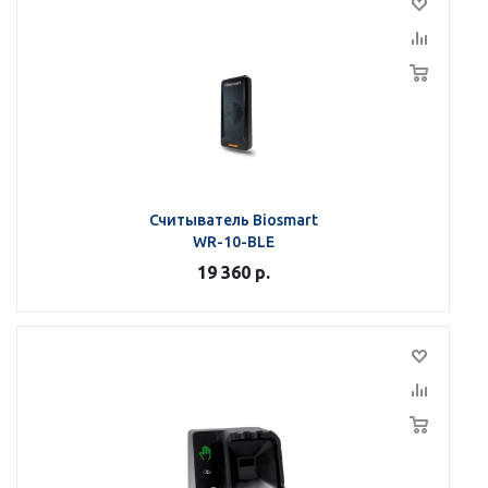
Считыватель Biosmart
WR-10-BLE
19 360
р.