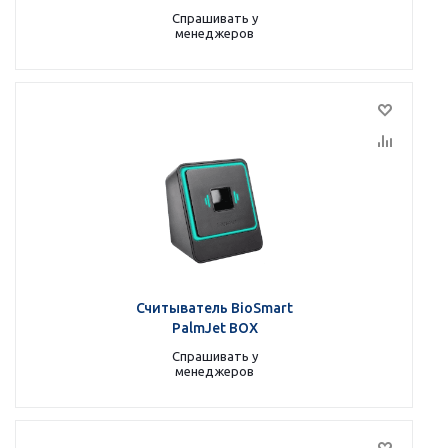
Спрашивать у
менеджеров
Считыватель BioSmart
PalmJet BOX
Спрашивать у
менеджеров