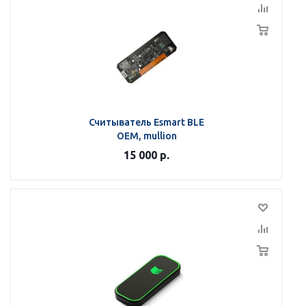
Считыватель Esmart BLE
OEM, mullion
15 000
р.