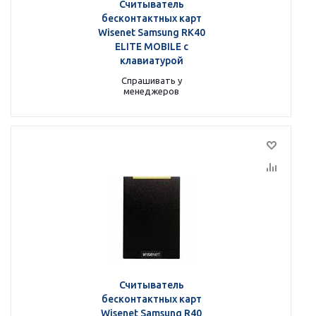
Считыватель
бесконтактных карт
Wisenet Samsung RK40
ELITE MOBILE с
клавиатурой
Спрашивать у
менеджеров
Считыватель
бесконтактных карт
Wisenet Samsung R40