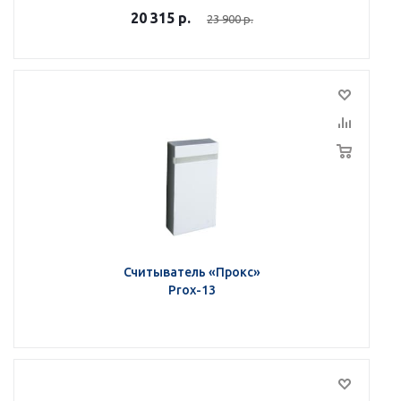
20 315
р.
23 900
р.
Считыватель «Прокс»
Prox-13