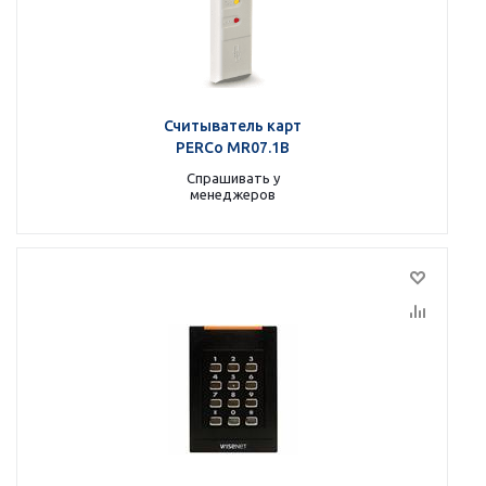
Считыватель карт
PERCo MR07.1B
Спрашивать у
менеджеров