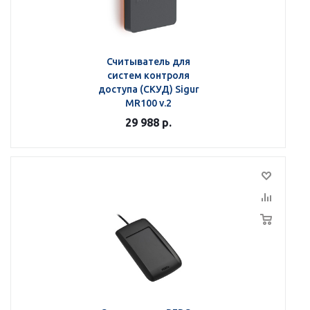
Считыватель для
систем контроля
доступа (СКУД) Sigur
MR100 v.2
29 988
р.