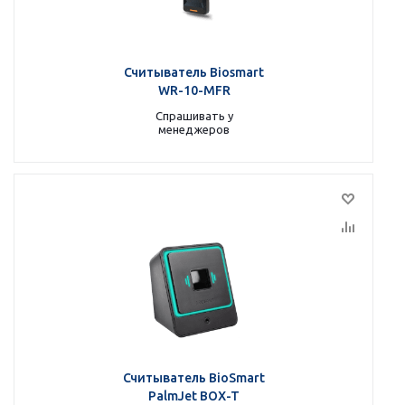
Считыватель Biosmart
WR-10-MFR
Спрашивать у
менеджеров
Считыватель BioSmart
PalmJet BOX-T