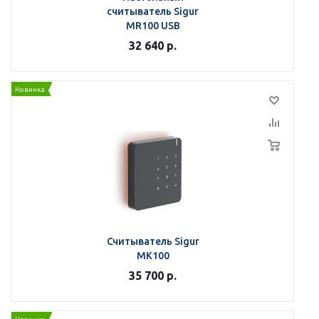
считыватель Sigur
MR100 USB
32 640
р.
Новинка
Считыватель Sigur
MK100
35 700
р.