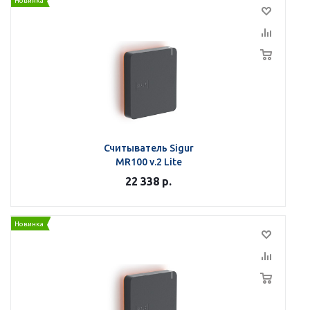
Новинка
Считыватель Sigur
MR100 v.2 Lite
22 338
р.
Новинка