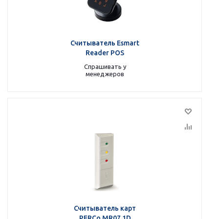
Считыватель Esmart
Reader POS
Спрашивать у
менеджеров
Считыватель карт
PERCo MR07.1D