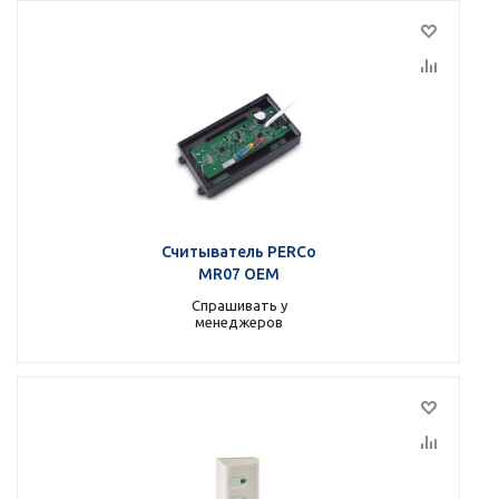
Считыватель PERCo
MR07 OEM
Спрашивать у
менеджеров