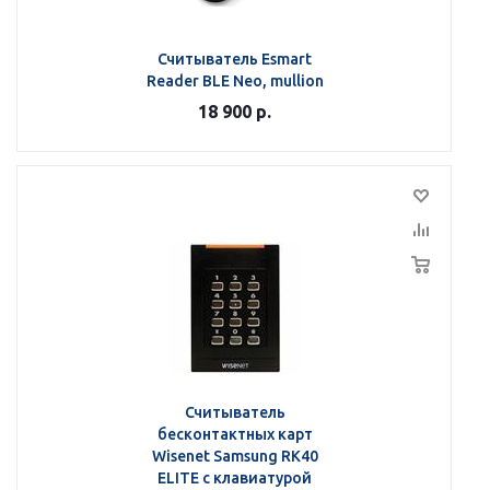
Считыватель Esmart
Reader BLE Neo, mullion
18 900
р.
Считыватель
бесконтактных карт
Wisenet Samsung RK40
ELITE с клавиатурой