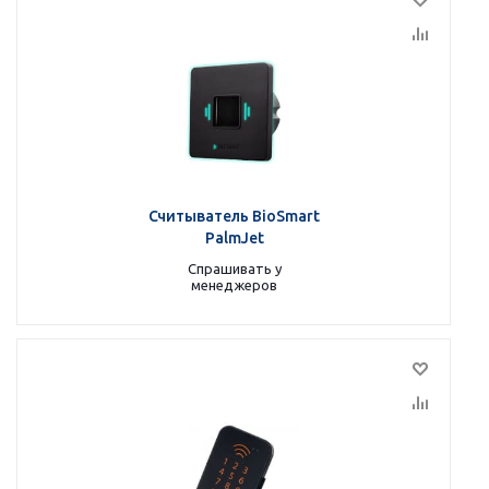
Считыватель BioSmart
PalmJet
Спрашивать у
менеджеров