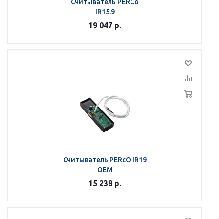
Считыватель PERCo
IR15.9
19 047
р.
Считыватель PERcO IR19
OEM
15 238
р.