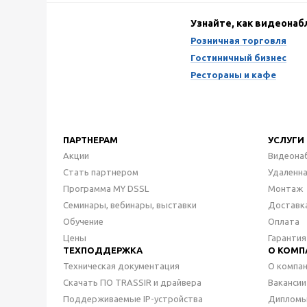
Узнайте, как видеона
Розничная торговля
Гостиничный бизнес
Рестораны и кафе
ПАРТНЕРАМ
УСЛУГИ
Акции
Видеона
Стать партнером
Удаленн
Программа MY DSSL
Монтаж
Семинары, вебинары, выставки
Доставк
Обучение
Оплата
Цены
Гарантия
ТЕХПОДДЕРЖКА
О КОМП
Техническая документация
О компа
Скачать ПО TRASSIR и драйвера
Вакансии
Поддерживаемые IP-устройства
Дипломы