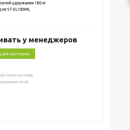
 силой удержания 180 кг
для ST-EL180ML
ивать у менеджеров
у для партнеров
ail ссылку на товар
социальных сетях