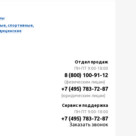
ры
ые, спортивные,
едицинские
Отдел продаж
ПН-ПТ
9:00-18:00
8 (800) 100-91-12
(физическим лицам)
+7 (495) 783-72-87
(юридическим лицам)
Сервис и поддержка
ПН-ПТ
9:00-18:00
+7 (495) 783-72-87
Заказать звонок