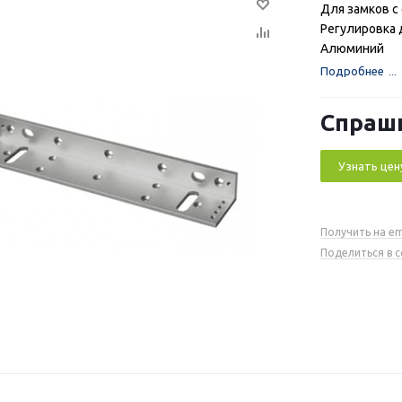
Для замков с
Регулировка 
Алюминий
Подробнее
Спраш
Узнать цен
Получить на em
Поделиться в 