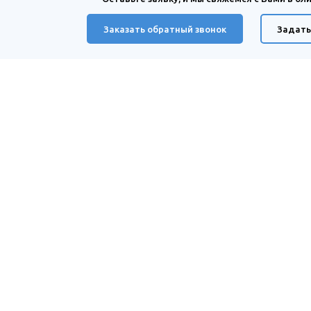
Заказать обратный звонок
Задать