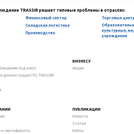
блюдение TRASSIR решает типовые проблемы в отраслях:
Финансовый сектор
Торговые цент
Образовательн
Складская логистика
культурные, м
Производство
учреждения
БИЗНЕСУ
блюдение под ключ
Акции
ая демонстрация ПО TRASSIR
а
АНИИ
ПУБЛИКАЦИИ
нии
Новости
Статьи
 и сертификаты
Кейсы