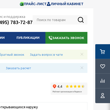
ПРАЙС-ЛИСТ
ЛИЧНЫЙ КАБИНЕТ
ис и поддержка
(495) 783-72-87
НИИ
ПУБЛИКАЦИИ
ЗАКАЗАТЬ ЗВОНОК
братный звонок
Задать вопрос в чате
е
Заказать расчет
 открывающихся наружу