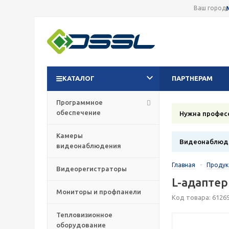
Ваш город
КАТАЛОГ
ПАРТНЕРАМ
Программное
обеспечение
Нужна профес
Камеры
Видеонаблюде
видеонаблюдения
Главная
-
Проду
Видеорегистраторы
L-адаптер
Мониторы и профпанели
Код товара: 6126
Тепловизионное
оборудование