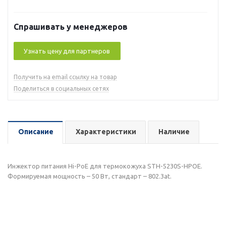
Спрашивать у менеджеров
Узнать цену для партнеров
Получить на email ссылку на товар
Поделиться в социальных сетях
Описание
Характеристики
Наличие
Инжектор питания Hi-PoE для термокожуха STH-5230S-HPOE.
Формируемая мощность – 50 Вт, стандарт – 802.3at.