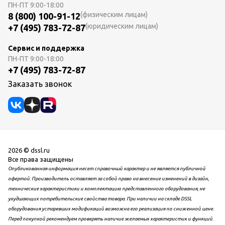
ПН-ПТ
9:00-18:00
(физическим лицам)
8 (800) 100-91-12
(юридическим лицам)
+7 (495) 783-72-87
Сервис и поддержка
ПН-ПТ
9:00-18:00
+7 (495) 783-72-87
Заказать звонок
2026 © dssl.ru
Все права защищены
Опубликованная информация несет справочный характер и не является публичной
офертой. Производитель оставляет за собой право на внесение изменений в дизайн,
технические характеристики и комплектацию представленного оборудования, не
ухудшающих потребительские свойства товара. При наличии на складе DSSL
оборудования устаревших модификаций возможна его реализация по сниженной цене.
Перед покупкой рекомендуем проверять наличие желаемых характеристик и функций.