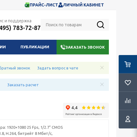
ПРАЙС-ЛИСТ
ЛИЧНЫЙ КАБИНЕТ
ис и поддержка
(495) 783-72-87
НИИ
ПУБЛИКАЦИИ
ЗАКАЗАТЬ ЗВОНОК
братный звонок
Задать вопрос в чате
е
Заказать расчет
а: 1920×1080 25 Fps, 1/2.7" CMOS
1.8, H.264, битрейт 8 Мбит/с,