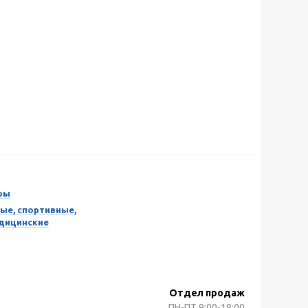
ры
ые, спортивные,
едицинские
Отдел продаж
ПН-ПТ
9:00-18:00