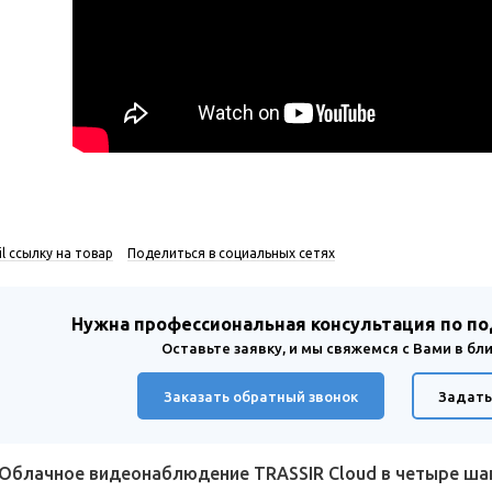
l ссылку на товар
Поделиться в социальных сетях
Нужна профессиональная консультация по п
Оставьте заявку, и мы свяжемся с Вами в б
Заказать обратный звонок
Задать
Облачное видеонаблюдение TRASSIR Cloud в четыре ш