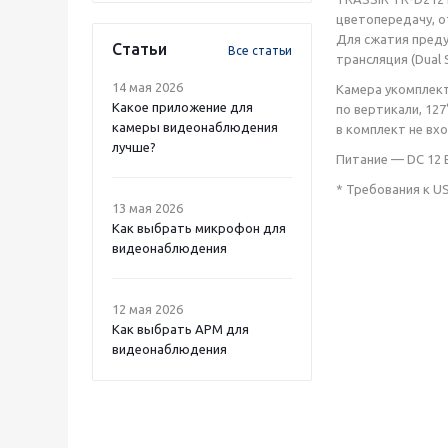
цветопередачу, о
Для сжатия преду
Статьи
Все статьи
трансляция (Dual 
14 мая 2026
Камера укомплект
Какое приложение для
по вертикали, 12
камеры видеонаблюдения
в комплект не вх
лучше?
Питание — DC 12 В
* Требования к US
13 мая 2026
Как выбрать микрофон для
видеонаблюдения
12 мая 2026
Как выбрать APM для
видеонаблюдения