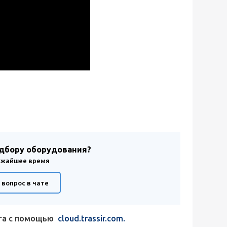
одбору оборудования?
лижайшее время
 вопрос в чате
ага с помощью
cloud.trassir.com.