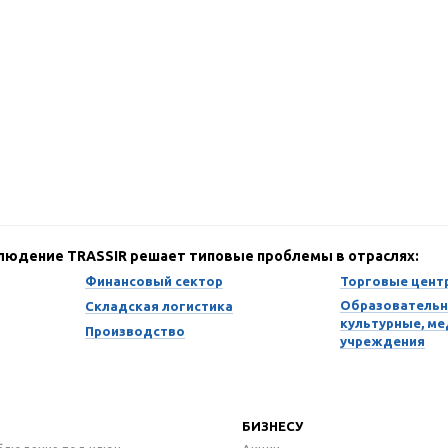
блюдение TRASSIR решает типовые проблемы в отраслях:
Финансовый сектор
Торговые цент
Образовательн
Складская логистика
культурные, м
Производство
учреждения
БИЗНЕСУ