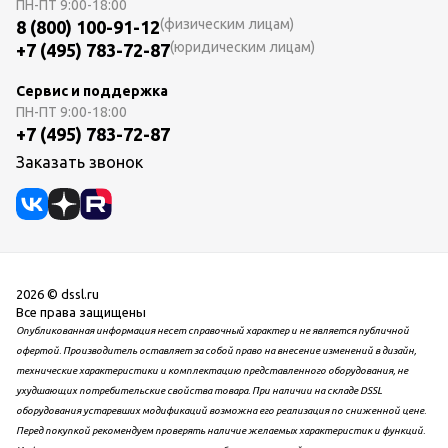
ПН-ПТ
9:00-18:00
(физическим лицам)
8 (800) 100-91-12
(юридическим лицам)
+7 (495) 783-72-87
Сервис и поддержка
ПН-ПТ
9:00-18:00
+7 (495) 783-72-87
Заказать звонок
2026 © dssl.ru
Все права защищены
Опубликованная информация несет справочный характер и не является публичной
офертой. Производитель оставляет за собой право на внесение изменений в дизайн,
технические характеристики и комплектацию представленного оборудования, не
ухудшающих потребительские свойства товара. При наличии на складе DSSL
оборудования устаревших модификаций возможна его реализация по сниженной цене.
Перед покупкой рекомендуем проверять наличие желаемых характеристик и функций.