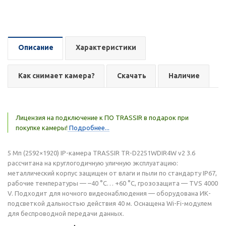
Описание
Характеристики
Как снимает камера?
Скачать
Наличие
Лицензия на подключение к ПО TRASSIR в подарок при
покупке камеры!
Подробнее...
5 Мп (2592×1920) IP-камера TRASSIR TR-D2251WDIR4W v2 3.6
рассчитана на круглогодичную уличную эксплуатацию:
металлический корпус защищен от влаги и пыли по стандарту IP67,
рабочие температуры — –40 °C… +60 °C, грозозащита — TVS 4000
V. Подходит для ночного видеонаблюдения — оборудована ИК-
подсветкой дальностью действия 40 м. Оснащена Wi-Fi-модулем
для беспроводной передачи данных.