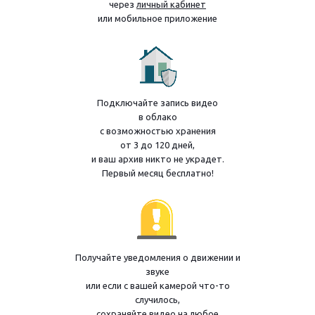
через
личный кабинет
или мобильное приложение
Подключайте запись видео
в облако
с возможностью хранения
от 3 до 120 дней,
и ваш архив никто не украдет.
Первый месяц бесплатно!
Получайте уведомления о движении и
звуке
или если с вашей камерой что-то
случилось,
сохраняйте видео на любое