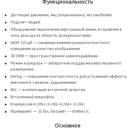
Функциональность
Детекция движения, лиц (опционально), автомобилей.
Подсчет людей.
Обнаружение пересечения виртуальной линии, вторжения в
зону, выхода из области, праздношатания.
WDR 120 дБ — снижение влияния разноконтрастного
освещения на качество изображения.
3D DNR — пространственное шумоподавление.
Режим коридора — аппаратная поддержка вертикального
разрешения.
Defog — повышение контрастности для устранения эффекта,
внесенного туманом, задымлением.
BLC — компенсация встречной засветки.
Встроенный микрофон.
Компрессия H.265+, H.265, H.264+, H.264.
Фреймрейт — 25 fps, битрейт — 8 Мбит/с.
Основное