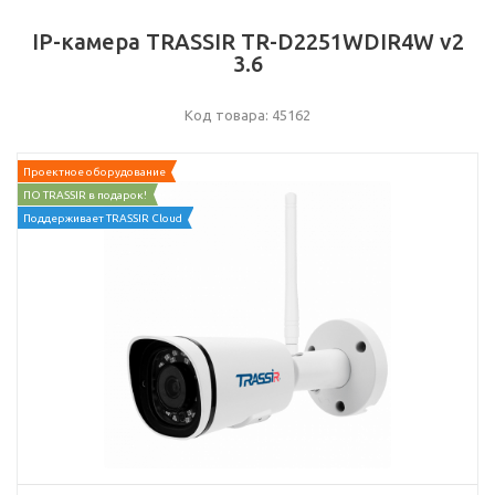
IP-камера TRASSIR TR-D2251WDIR4W v2
3.6
Код товара: 45162
Проектное оборудование
ПО TRASSIR в подарок!
Поддерживает TRASSIR Cloud