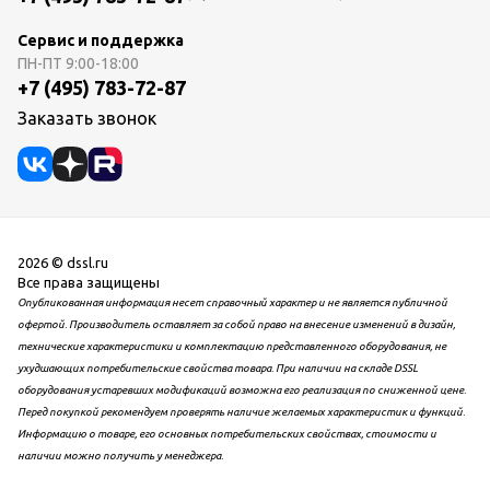
Сервис и поддержка
ПН-ПТ
9:00-18:00
+7 (495) 783-72-87
Заказать звонок
2026 © dssl.ru
Все права защищены
Опубликованная информация несет справочный характер и не является публичной
офертой. Производитель оставляет за собой право на внесение изменений в дизайн,
технические характеристики и комплектацию представленного оборудования, не
ухудшающих потребительские свойства товара. При наличии на складе DSSL
оборудования устаревших модификаций возможна его реализация по сниженной цене.
Перед покупкой рекомендуем проверять наличие желаемых характеристик и функций.
Информацию о товаре, его основных потребительских свойствах, стоимости и
наличии можно получить у менеджера.