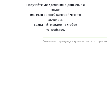
Получайте уведомления о движении и
звуке
или если с вашей камерой что-то
случилось,
сохраняйте видео на любое
устройство.
*указанные функции доступны не на всех тарифах