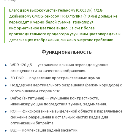
Благодаря высокочувствительному (0.003 лк) 1/2.8-
дюймовому CMOS-сенсору TR-D7151IR1 (1.9 мм) дольше не
переходит к черно-белой съемке, транслируя
информативное цветное видео. За счет более
производительного процессора улучшены цветопередача и
детализация изображения, снижено энергопотребление.
Функциональность
WDR 120 дБ — устранение влияния перепадов уровня
освещенности на качество изображения.
3D DNR — подавление пространственных шумов.
Поддержка вертикального разрешения (режим коридора) с
соотношением сторон 9:16.
Defog (антитуман) — улучшение контрастности,
минимизирующее последствия тумана, задымления.
ROI — фиксирование на выделенной области и параллельное
снижение разрешения в остальных частях кадра для
оптимизации битрейта.
BLC — компенсация задней засветки.