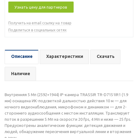
Узнать цену для партнеров
Получить на email ссылку на товар
Поделиться в социальных сетях
Описание
Характеристики
Скачать
Наличие
Внутренняя 5 Мп (2592×1944) IP-камера TRASSIR TR-D7151IR1 (1.9
мм) оснащена ИК-подсветкой дальностью действия 10 м — для
ночного видеонаблюдения, микрофоном и динамиком — для 2-
стороннего аудиосообщения с местом инсталляции. Транслирует
поток в разрешении 5 Мп на скорости 20 fps, 4 Мп и ниже — 25 fps.
Предусмотрены аналитические функции: детекция движения и
людей, обнаружение пересечения виртуальной линии и вторжения
в зону.