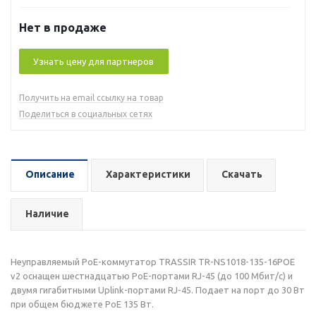
Нет в продаже
Узнать цену для партнеров
Получить на email ссылку на товар
Поделиться в социальных сетях
Описание
Характеристики
Скачать
Наличие
Неуправляемый РоЕ-коммутатор TRASSIR TR-NS1018-135-16POE
v2 оснащен шестнадцатью РоЕ-портами RJ-45 (до 100 Мбит/с) и
двумя гигабитными Uplink-портами RJ-45. Подает на порт до 30 Вт
при общем бюджете PoE 135 Вт.