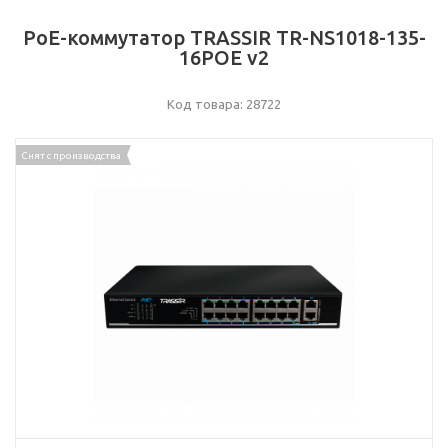
РоЕ-коммутатор TRASSIR TR-NS1018-135-
16POE v2
Код товара: 28722
Снят с производства