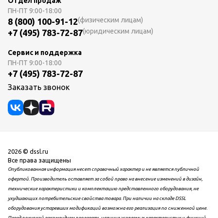
Отдел продаж
ПН-ПТ
9:00-18:00
(физическим лицам)
8 (800) 100-91-12
(юридическим лицам)
+7 (495) 783-72-87
Сервис и поддержка
ПН-ПТ
9:00-18:00
+7 (495) 783-72-87
Заказать звонок
2026 © dssl.ru
Все права защищены
Опубликованная информация несет справочный характер и не является публичной
офертой. Производитель оставляет за собой право на внесение изменений в дизайн,
технические характеристики и комплектацию представленного оборудования, не
ухудшающих потребительские свойства товара. При наличии на складе DSSL
оборудования устаревших модификаций возможна его реализация по сниженной цене.
Перед покупкой рекомендуем проверять наличие желаемых характеристик и функций.