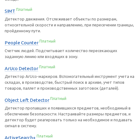
Платный
SIMT
Детектор движения. Отслеживает объекты по размерам,
относительной скорости и направлению, при пересечении границы,
пройденному пути.
Платный
People Counter
Счетчик людей. Подсчитывает количество пересекающих
заданную линию или входящих в зону.
Платный
ArUco Detector
Детектор ArUco-маркеров. Вспомогательный инструмент учета на
складах, в производстве, быстрый поиск в архиве, учет типов
товаров, паллет и производственных заготовок (деталей).
Платный
Object Left Detector
Детектор пропавших и появившихся предметов, необходимый в
обеспечении безопасности. Настраивайте размеры предметов, и
детектор будет реагировать только на необходимое и подавать
сигнал в систему.
Платный
ActiveSearch+