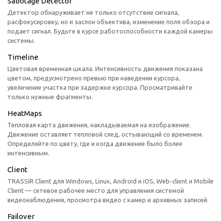
Sabotage Detector
Детектор обнаруживает не только отсутствие сигнала,
расфокусировку, но и заслон объектива, изменение поля обзора и
подает сигнал. Будьте в курсе работоспособности каждой камеры
системы.
Timeline
Цветовая временная шкала. Интенсивность движения показана
цветом, предусмотрено превью при наведении курсора,
увеличение участка при задержке курсора. Просматривайте
только нужные фрагменты.
HeatMaps
Тепловая карта движения, накладываемая на изображение.
Движение оставляет тепловой след, остывающий со временем.
Определяйте по цвету, где и когда движение было более
интенсивным.
Client
TRASSIR Client для Windows, Linux, Android и iOS, Web-client и Mobile
Client — сетевое рабочее место для управления системой
видеонаблюдения, просмотра видео с камер и архивных записей.
Failover