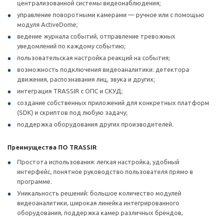
централизованной системы видеонаблюдения;
управление поворотными камерами — ручное или с помощью
модуля ActiveDome;
ведение журнала событий, отправление тревожных
уведомлений по каждому событию;
пользовательская настройка реакций на события;
возможность подключения видеоаналитики: детектора
движения, распознавания лиц, звука и других;
интеграция TRASSIR с ОПС и СКУД;
создание собственных приложений для конкретных платформ
(SDK) и скриптов под любую задачу;
поддержка оборудования других производителей.
Преимущества ПО TRASSIR
Простота использования: легкая настройка, удобный
интерфейс, понятное руководство пользователя прямо в
программе.
Уникальность решений: большое количество модулей
видеоаналитики, широкая линейка интегрированного
оборудования, поддержка камер различных брендов,