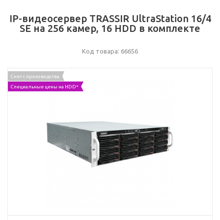
IP-видеосервер TRASSIR UltraStation 16/4
SE на 256 камер, 16 HDD в комплекте
Код товара: 66656
Снят с производства
Специальные цены на HDD*