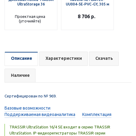
UltraStorage 36
UU004-5E-PVC-GY, 305 м
8 706
р.
Проектная цена
(уточняйте)
Описание
Характеристики
Скачать
Наличие
Сертифицирован по № 969.
Базовые возможности
Поддерживаемая видеоаналитика
Комплектация
TRASSIR UltraStation 16/4 SE входит в серию TRASSIR
UltraStation. IP-видеорегистраторы TRASSIR серии