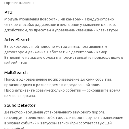
горячие клавиши.
PTZ
Модуль управления поворотными камерами. Предусмотрено
четыре способа: радиальное и векторное управление мышью,
джойстиком, по пресетам и управление клавишами клавиатуры.
ActiveSearch
Высокоскоростной поиск по метаданным, поставляемым
детектором движения. Работает и с детекторами камер.
Выделяйте на экране область и просматривайте произошедшие в
ней события.
MultiSearch
Поиск и одновременное воспроизведение до семи событий,
произошедших в разное время в определенной зоне.
Просматривайте сразу несколько событий — сокращайте время
на чтение архива.
Sound Detector
Детектор нарушения установленного звукового порога.
генерирует тревожное событие, если порог нарушен, с занесением
в журнал событий и запуском записи (при соответствующей
настройке).