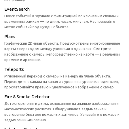
EventSearch
Поиск событий в журнале с фильтрацией по ключевым словам и
временным рамкам — по дням, часам, минутам. Настраивайте
метки событий под нужды объекта.
Plans
Графический 2D-план объекта. Предусмотрены многоуровневые
карты с переходом между уровнями в один клик. Смотрите
изображение с камеры непосредственно на карте — в реальном
времени и архивные.
Teleports
Мгновенный переход с камеры на камеру на плане объекта.
Переходите с канала на канал и с уровня на уровень в один клик,
просматривайте превью и увеличенное изображение с камер.
Fire & Smoke Detector
Детекторы огня и дыма, основанные на анализе изображения и
математических расчетах. Обнаруживают задымление и
возгорание быстрее пожарных датчиков. Узнавайте о пожаре и
задымлении мгновенно.