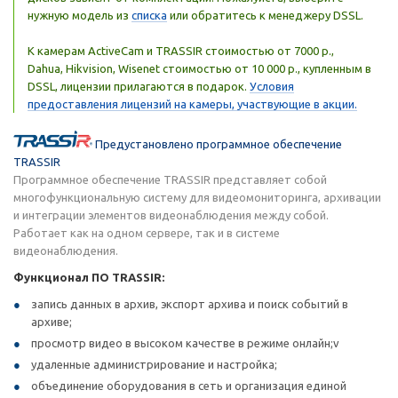
нужную модель из
списка
или обратитесь к менеджеру DSSL.
К камерам ActiveCam и TRASSIR стоимостью от 7000 р.,
Dahua, Hikvision, Wisenet стоимостью от 10 000 р., купленным в
DSSL, лицензии прилагаются в подарок.
Условия
предоставления лицензий на камеры, участвующие в акции.
Предустановлено программное обеспечение
TRASSIR
Программное обеспечение TRASSIR представляет собой
многофункциональную систему для видеомониторинга, архивации
и интеграции элементов видеонаблюдения между собой.
Работает как на одном сервере, так и в системе
видеонаблюдения.
Функционал ПО TRASSIR:
запись данных в архив, экспорт архива и поиск событий в
архиве;
просмотр видео в высоком качестве в режиме онлайн;v
удаленные администрирование и настройка;
объединение оборудования в сеть и организация единой