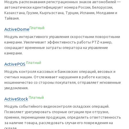
Модуль распознавания регистрационных знаков автомобилей —
автоматически идентифицирует номера России, Белоруссии,
Казахстана, Грузии, Кыргызстана, Турции, Испании, Молдавии и
Тайваня.
Платный
ActiveDome
Модуль интерактивного управления скоростными поворотными
камерами. Увеличивает эффективность работы PTZ-камер,
сокращает временные затраты оператора на управление
камерами.
Платный
ActivePOS
Модуль контроля кассовых и банковских операций, весовых и
счетных машин. Отслеживает нарушения в работе кассира,
мошенничество со стороны покупателя, отправляет мгновенные
уведомления.
Платный
ActiveStock
Модуль событийного видеоконтроля складских операций.
Позволяет урегулировать спорные ситуации при отгрузке,
приемке, перемещении продукции, определить ответственность
за наличие товара, расследовать случаи его повреждения на
складе.