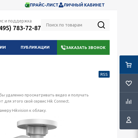
ПРАЙС-ЛИСТ
ЛИЧНЫЙ КАБИНЕТ
ис и поддержка
(495) 783-72-87
НИИ
ПУБЛИКАЦИИ
ЗАКАЗАТЬ ЗВОНОК
RSS
чтобы удаленно просматривать видео и получать
 для этого свой сервис Hik Connect.
меру Hikvision к облаку.