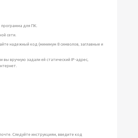
я программа для ПК.
ной сети.
айте надежный код (минимум 8 символов, заглавные и
и вы вручную задали ей статический IP-адрес,
нтернет.
почте. Следуйте инструкциям, введите код