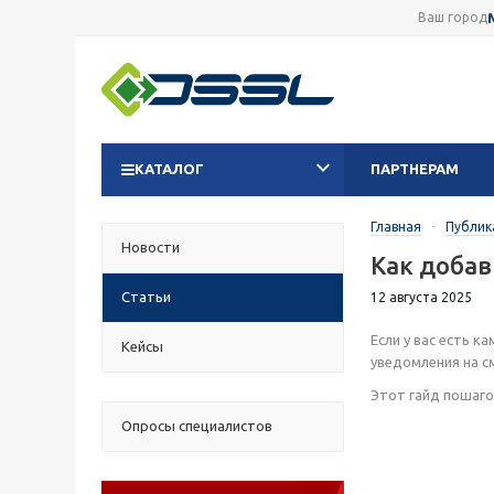
Ваш город
КАТАЛОГ
ПАРТНЕРАМ
Главная
-
Публик
Новости
Как добав
Статьи
12 августа 2025
Если у вас есть к
Кейсы
уведомления на см
Этот гайд пошагов
Опросы специалистов