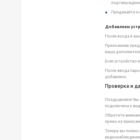
подтверждения
Придумайте и 
Добавляем устр
После входа в ак
Приложение предл
ваша дополнител
Если устройство 
После ввода паро
добавлено.
Проверка и д
Поздравляем! Вы с
подключена к вид
Обратите внимани
прямо из приложе
Теперь вы полнос
видеонаблюдения