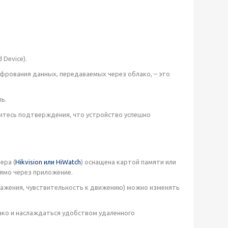
 Device).
фрования данных, передаваемых через облако, – это
ь.
итесь подтверждения, что устройство успешно
ера (
Hikvision или HiWatch
) оснащена картой памяти или
ямо через приложение.
ражения, чувствительность к движению) можно изменять
ако и наслаждаться удобством удаленного