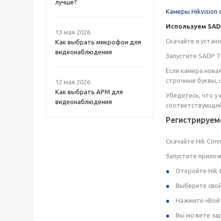
лучше?
Камеры Hikvision 
Используем SAD
13 мая 2026
Скачайте и устано
Как выбрать микрофон для
видеонаблюдения
Запустите SADP To
Если камера нова
строчные буквы, 
12 мая 2026
Как выбрать APM для
Убедитесь, что у
видеонаблюдения
соответствующий 
Регистрируемс
Скачайте Hik Conn
Запустите прилож
Откройте Hik 
Выберите свой
Нажмите «Войти
Вы можете зар