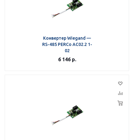
Конвертер Wiegand —
RS-485 PERCo AC02.2 1-
02
6 146
р.