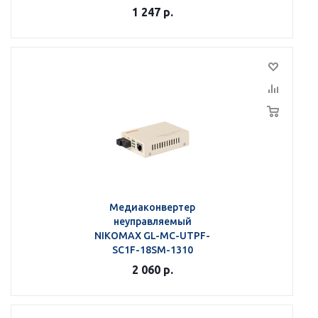
1 247
р.
Медиаконвертер
неуправляемый
NIKOMAX GL-MC-UTPF-
SC1F-18SM-1310
2 060
р.