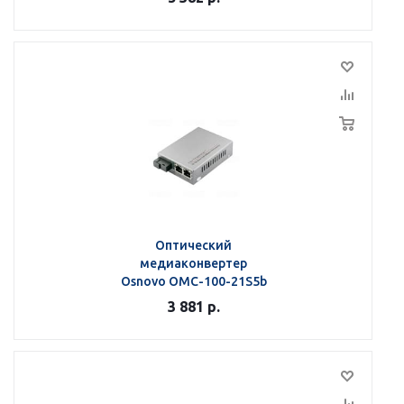
Оптический
медиаконвертер
Osnovo OMC-100-21S5b
3 881
р.