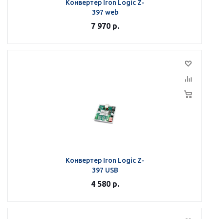
Конвертер Iron Logic Z-
397 web
7 970
р.
Конвертер Iron Logic Z-
397 USB
4 580
р.