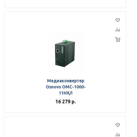
Медиаконвертер
Osnovo OMC-1000-
11HX/I
16 279
р.