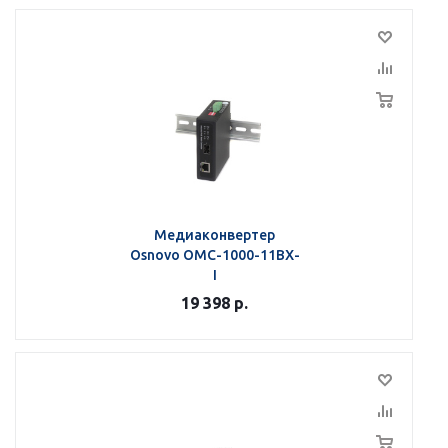
Медиаконвертер
Osnovo OMC-1000-11BX-
I
19 398
р.