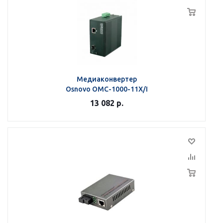
Медиаконвертер
Osnovo OMC-1000-11X/I
13 082
р.