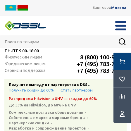
Москва
Ваш город
ПН-ПТ
9:00-18:00
8 (800) 100-91-12
Физическим лицам
+7 (495) 783-72-87
Юридическим лицам
+7 (495) 783-72-87
Сервис и поддержка
Получите выгоду от партнерства с DSSL
Получить скидки до 60%
Стать партнером
Распродажа Hikvision и UNV — скидки до 60%
До 55% на Hikvision, до 60% на UNV
Комплексные поставки оборудования ◦
Собственные марки и мировые бренды ◦
Партнерские скидки ◦
Разработка и сопровождение проектов ◦