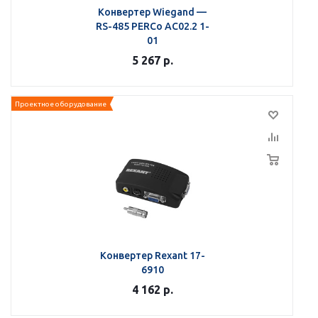
Конвертер Wiegand —
RS-485 PERCo AC02.2 1-
01
5 267
р.
Проектное оборудование
Конвертер Rexant 17-
6910
4 162
р.