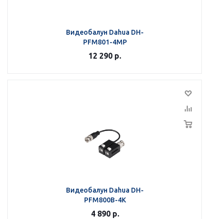
Видеобалун Dahua DH-
PFM801-4MP
12 290
р.
Видеобалун Dahua DH-
PFM800B-4K
4 890
р.