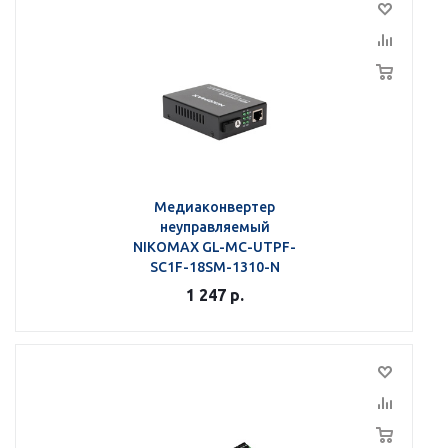
Медиаконвертер
неуправляемый
NIKOMAX GL-MC-UTPF-
SC1F-18SM-1310-N
1 247
р.