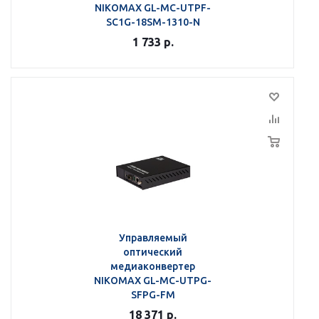
NIKOMAX GL-MC-UTPF-
SC1G-18SM-1310-N
1 733
р.
Управляемый
оптический
медиаконвертер
NIKOMAX GL-MC-UTPG-
SFPG-FM
18 371
р.