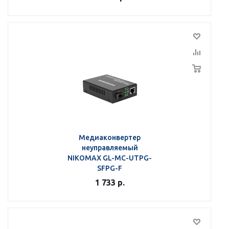
Медиаконвертер
неуправляемый
NIKOMAX GL-MC-UTPG-
SFPG-F
1 733
р.