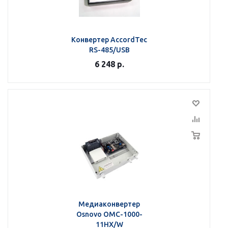
Конвертер AccordTec
RS-485/USB
6 248
р.
Медиаконвертер
Osnovo OMC-1000-
11HX/W