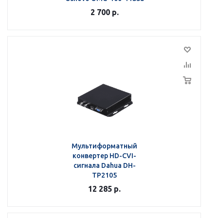
2 700
р.
Мультиформатный
конвертер HD-CVI-
сигнала Dahua DH-
TP2105
12 285
р.