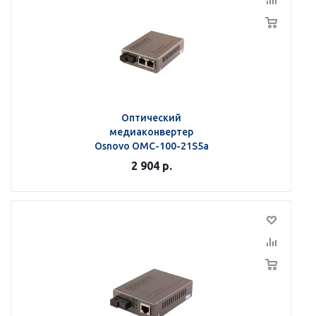
Оптический
медиаконвертер
Osnovo OMC-100-21S5a
2 904
р.