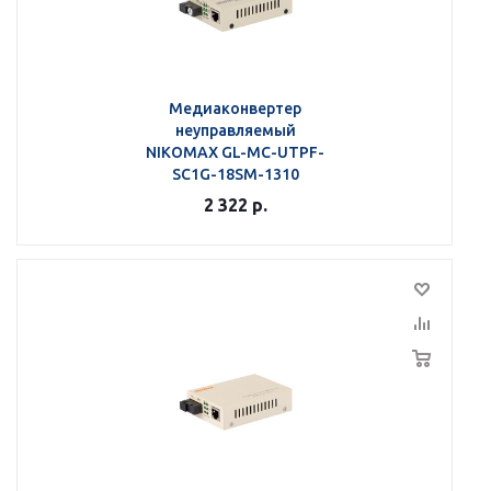
Медиаконвертер
неуправляемый
NIKOMAX GL-MC-UTPF-
SC1G-18SM-1310
2 322
р.