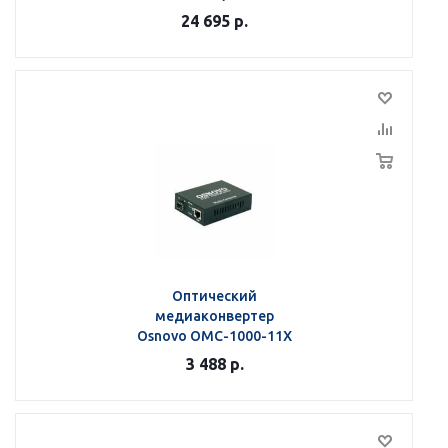
24 695
р.
Оптический
медиаконвертер
Osnovo OMC-1000-11X
3 488
р.