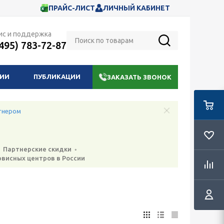
ПРАЙС-ЛИСТ
ЛИЧНЫЙ КАБИНЕТ
ис и поддержка
(495) 783-72-87
НИИ
ПУБЛИКАЦИИ
ЗАКАЗАТЬ ЗВОНОК
тнером
 Партнерские скидки ◦
рвисных центров в России