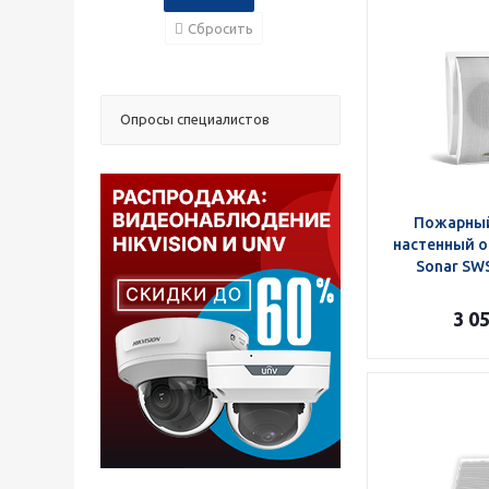
Сбросить
Опросы специалистов
Пожарный
настенный 
Sonar SW
3 0