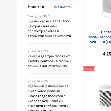
Новости
Все новости
6 августа 2026
Единый сервер ПВР TRASSIR:
централизованный
просмотр архивов и
Наст
автоматизация отчетности
громкоговор
SWP-110 (ко
29 июля 2026
4 2
Камеры для транспорта от
CARVIS: контроль в салоне и
решения для спецтехники
Акция
22 июля 2026
Удаленные рабочие места
Client: новое решение
TRASSIR для проектов с
импортозамещением и
высокими требованиями к
защите данных