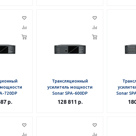
ционный
Трансляционный
Транс
 мощности
усилитель мощности
усилите
PA-720DP
Sonar SPA-600DP
Sonar SP
687
р.
128 811
р.
18